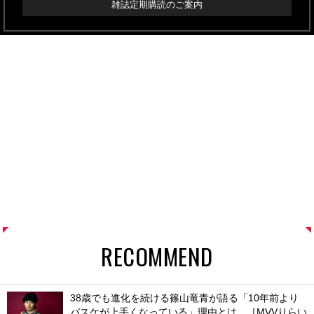
雑誌定期購読のご案内
RECOMMEND
38歳でも進化を続ける篠山竜青が語る「10年前より
バスケが上手くなっている」理由とは。［MVVりらい