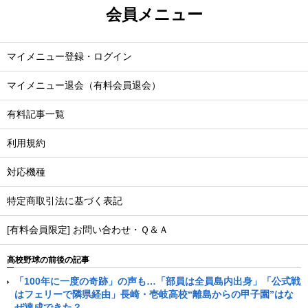
会員メニュー
マイメニュー登録・ログイン
マイメニュー退会（有料会員退会）
有料記事一覧
利用規約
対応機種
特定商取引法に基づく表記
[有料会員限定] お問い合わせ・Ｑ＆Ａ
高校野球の前後の記事
「100年に一度の奇跡」の声も…「部員は全員島内出身」「公式戦
はフェリーで隣県経由」長崎・壱岐高校“離島からの甲子園”はな
ぜ達成できた？