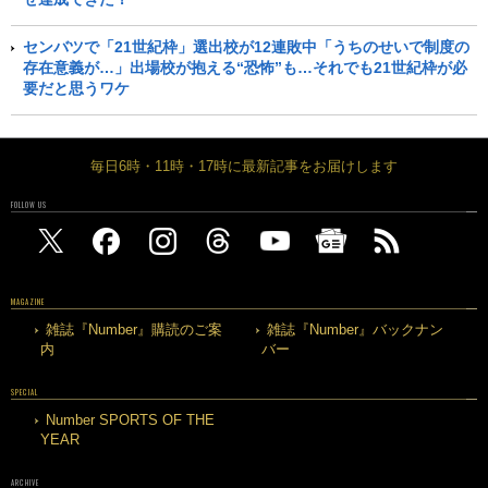
センバツで「21世紀枠」選出校が12連敗中「うちのせいで制度の
存在意義が…」出場校が抱える“恐怖”も…それでも21世紀枠が必
要だと思うワケ
毎日6時・11時・17時に最新記事をお届けします
FOLLOW US
MAGAZINE
雑誌『Number』購読のご案
雑誌『Number』バックナン
内
バー
SPECIAL
Number SPORTS OF THE
YEAR
ARCHIVE