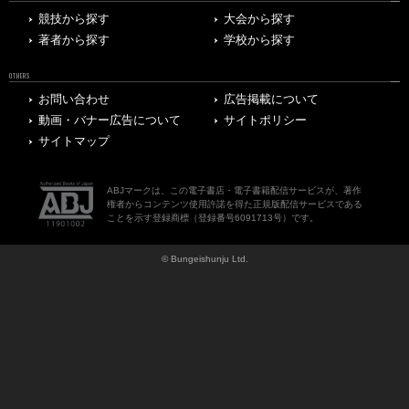
競技から探す
大会から探す
著者から探す
学校から探す
OTHERS
お問い合わせ
広告掲載について
動画・バナー広告について
サイトポリシー
サイトマップ
ABJマークは、この電子書店・電子書籍配信サービスが、著作
権者からコンテンツ使用許諾を得た正規版配信サービスである
ことを示す登録商標（登録番号6091713号）です。
© Bungeishunju Ltd.