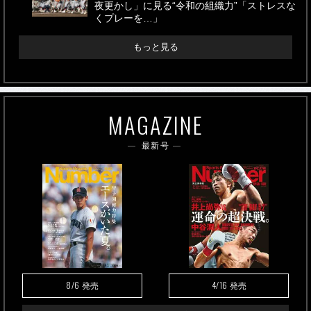
夜更かし」に見る“令和の組織力”「ストレスな
くプレーを…」
もっと見る
MAGAZINE
最新号
8/6
4/16
発売
発売