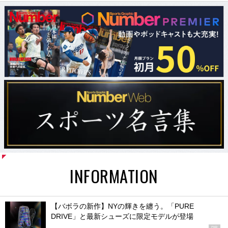
INFORMATION
【バボラの新作】NYの輝きを纏う。「PURE
DRIVE」と最新シューズに限定モデルが登場
PR