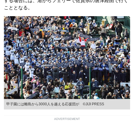
する場合には、港からフェリーで佐賀県の唐津経由で行く
こととなる。
甲子園には離島から3000人を越える応援団が ©JIJI PRESS
ADVERTISEMENT