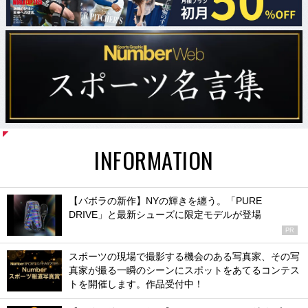
INFORMATION
【バボラの新作】NYの輝きを纏う。「PURE
DRIVE」と最新シューズに限定モデルが登場
PR
スポーツの現場で撮影する機会のある写真家、その写
真家が撮る一瞬のシーンにスポットをあてるコンテス
トを開催します。作品受付中！