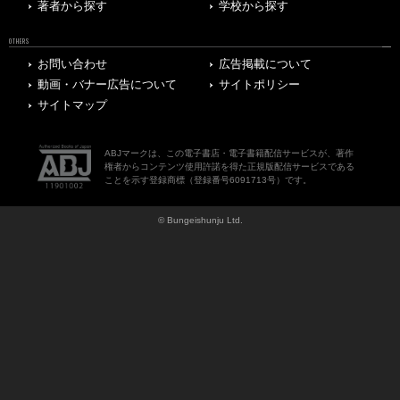
著者から探す
学校から探す
OTHERS
お問い合わせ
広告掲載について
動画・バナー広告について
サイトポリシー
サイトマップ
ABJマークは、この電子書店・電子書籍配信サービスが、著作
権者からコンテンツ使用許諾を得た正規版配信サービスである
ことを示す登録商標（登録番号6091713号）です。
© Bungeishunju Ltd.