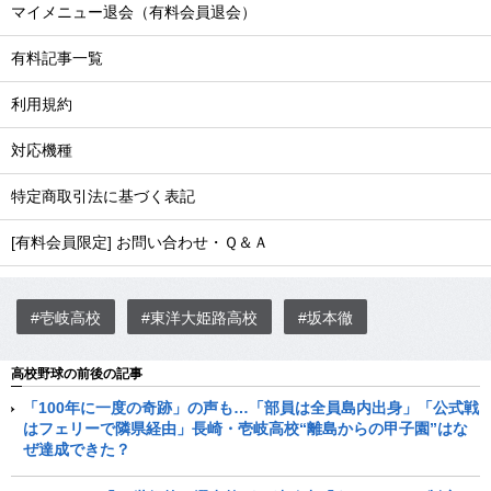
マイメニュー退会（有料会員退会）
有料記事一覧
利用規約
対応機種
特定商取引法に基づく表記
[有料会員限定] お問い合わせ・Ｑ＆Ａ
#壱岐高校
#東洋大姫路高校
#坂本徹
高校野球の前後の記事
「100年に一度の奇跡」の声も…「部員は全員島内出身」「公式戦
はフェリーで隣県経由」長崎・壱岐高校“離島からの甲子園”はな
ぜ達成できた？