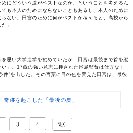
ためにどういう道がベストなのか、ということを考えるん
しても本人のためにならないこともあるし、本人のために
ならない。田宮のために何がベストか考えると、高校から
した」
を思い大学進学を勧めていたが、田宮は最後まで首を縦
い」。17歳の強い意志に押された尾島監督は仕方なく
条件”を出した。その言葉に目の色を変えた田宮は、最後
 奇跡を起こした「最後の夏」
3
4
NEXT