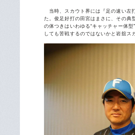
当時、スカウト界には『足の速い左打
た。俊足好打の田宮はまさに、その典型
の体つきはいわゆる“キャッチャー体型
しても苦戦するのではないかと岩舘ス