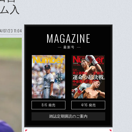
ム入
4/07/23 11:04
MAGAZINE
最新号
8/6
4/16
発売
発売
雑誌定期購読のご案内