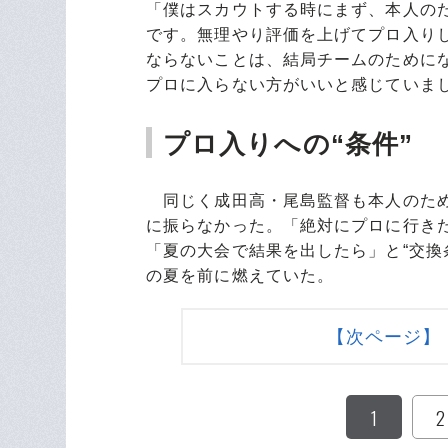
「僕はスカウトする時にまず、本人の
です。無理やり評価を上げてプロ入り
ならないことは、結局チームのために
プロに入らない方がいいと感じていま
プロ入りへの“条件”
同じく成田高・尾島監督も本人のため
に振らなかった。「絶対にプロに行きた
「夏の大会で結果を出したら」と“交換
の夏を前に燃えていた。
【次ページ】
1
2