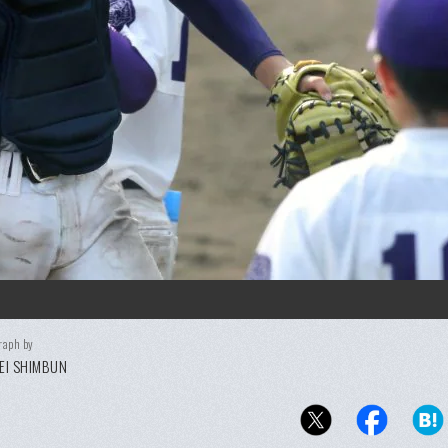
raph by
EI SHIMBUN