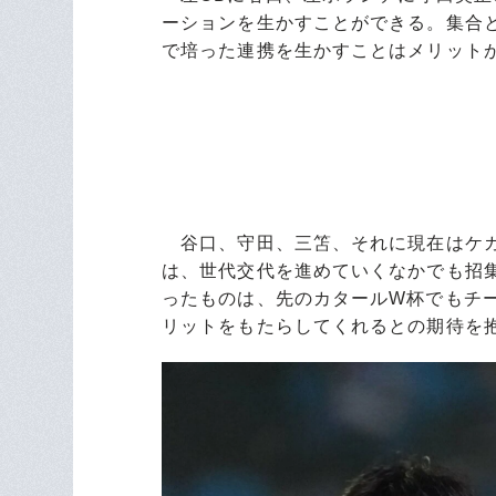
ーションを生かすことができる。集合
で培った連携を生かすことはメリット
谷口、守田、三笘、それに現在はケガ
は、世代交代を進めていくなかでも招
ったものは、先のカタールW杯でもチ
リットをもたらしてくれるとの期待を