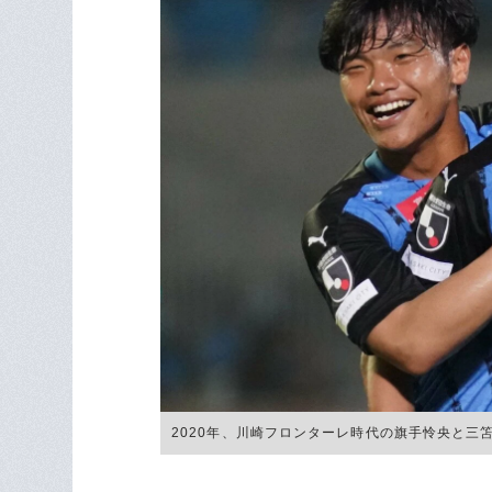
2020年、川崎フロンターレ時代の旗手怜央と三笘薫 ©Et