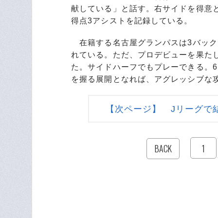
献している」と話す。右サイドを得意
得点3アシストを記録している。
在籍する名古屋グランパスは3バック
れている。ただ、プロデビューを果た
た。サイドハーフでもプレーできる。6
を握る展開となれば、アグレッシブな
【次ページ】 Jリーグで
1
BACK