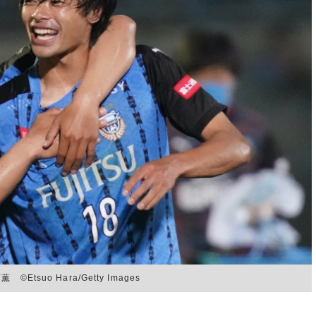
suo Hara/Getty Images