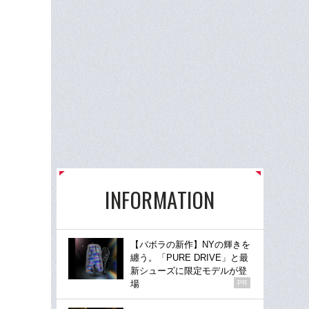
INFORMATION
【バボラの新作】NYの輝きを
纏う。「PURE DRIVE」と最
新シューズに限定モデルが登
場
PR