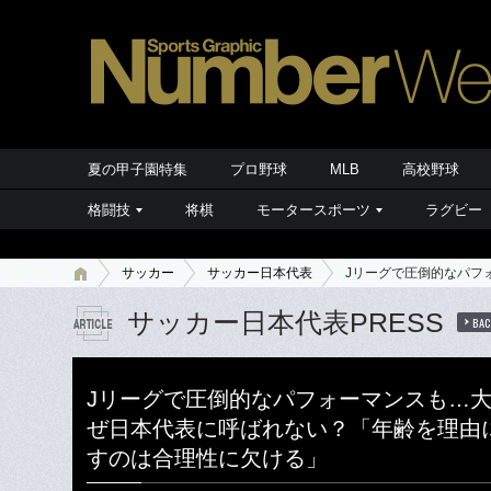
夏の甲子園特集
プロ野球
MLB
高校野球
格闘技
将棋
モータースポーツ
ラグビー
サッカー
サッカー日本代表
Jリーグで圧倒的なパフ
サッカー日本代表PRESS
BAC
Jリーグで圧倒的なパフォーマンスも…大
ぜ日本代表に呼ばれない？「年齢を理由
すのは合理性に欠ける」