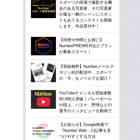
スポーツの現場で撮影する機
会のある写真家、その写真家
が撮る一瞬のシーンにスポッ
トをあてるコンテストを開催
します。作品受付中！
【同僚や仲間とお得に】
NumberPREMIER法人プラン
が募集スタート！
【登録無料】Numberメールマ
ガジン好評配信中。スポーツ
の「今」をメールでお届け！
YouTubeチャンネル登録者数
60,000人突破！バレーボール
や陸上、バスケ、野球などの
選手のインタビューを動画で
【お知らせ】Google検索で
「Number Web」の記事を見
つけやすくする方法