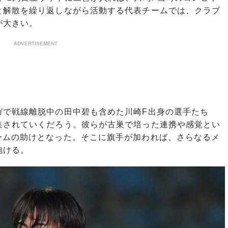
と解散を繰り返しながら活動する代表チームでは、クラブ
が大きい。
ADVERTISEMENT
で戦線離脱中の田中碧も含めた川崎F出身の選手たち
集されていくだろう。彼らが古巣で培った連携や感覚とい
ームの助けとなった。そこに旗手が加われば、さらなるメ
抱ける。