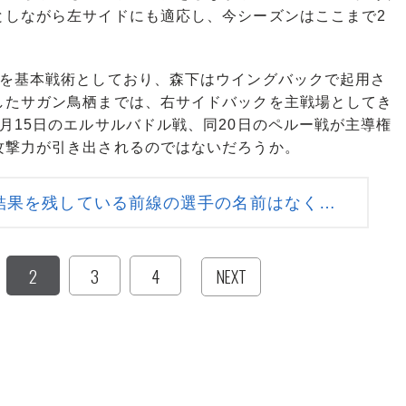
としながら左サイドにも適応し、今シーズンはここまで2
を基本戦術としており、森下はウイングバックで起用さ
したサガン鳥栖までは、右サイドバックを主戦場としてき
月15日のエルサルバドル戦、同20日のペルー戦が主導権
攻撃力が引き出されるのではないだろうか。
結果を残している前線の選手の名前はなく…
2
3
4
NEXT