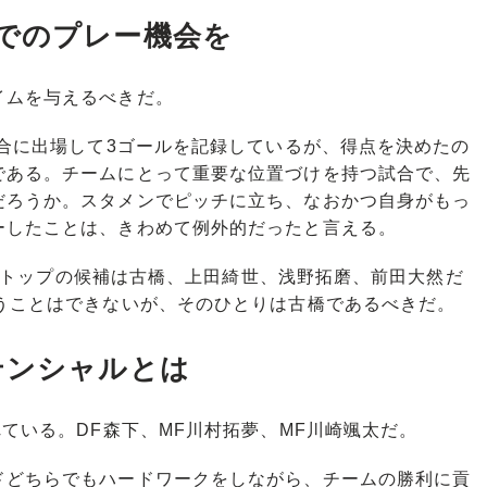
でのプレー機会を
ムを与えるべきだ。
合に出場して3ゴールを記録しているが、得点を決めたの
である。チームにとって重要な位置づけを持つ試合で、先
だろうか。スタメンでピッチに立ち、なおかつ自身がもっ
ーしたことは、きわめて例外的だったと言える。
、1トップの候補は古橋、上田綺世、浅野拓磨、前田大然だ
うことはできないが、そのひとりは古橋であるべきだ。
テンシャルとは
ている。DF森下、MF川村拓夢、MF川崎颯太だ。
どちらでもハードワークをしながら、チームの勝利に貢