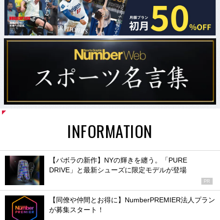
INFORMATION
【バボラの新作】NYの輝きを纏う。「PURE
DRIVE」と最新シューズに限定モデルが登場
PR
【同僚や仲間とお得に】NumberPREMIER法人プラン
が募集スタート！