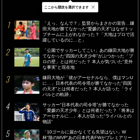
×
ここから競技を選択できます
最新
24時間
週間
「えっ、なんで？」監督からまさかの宣告…鎌
田大地が勝てなかった“愛媛の天才”はなぜトッ
プチームに上がれなかった？「大地はプロで活
躍しているのに…と」
「公園でサッカーしてこい」あの鎌田大地が勝
てなかった“四国の天才少年”がぶつかった「プ
ロの壁」とは何だった？ 本人が気づいた“意外
な事実”と現在地
鎌田大地が「彼がアーセナルなら、僕はマンU
に…」日本代表の司令塔が勝てなかった“四国
の天才”とは何者だった？ 本人が語った「ライ
バルとの軌跡」
サッカー“日本代表の司令塔”が勝てなかった
「愛媛の天才少年」とは何者だった？「将来は
アーセナルに…」本人が語った“ライバルとの
物語”
「10ゴールに届かなくても失望はない」W
杯“陰のMVP”あの日本代表FWがプレミアリー