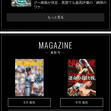
グへ移籍が決定…英国でも超高評価の「納得の
ワケ」
もっと見る
MAGAZINE
最新号
8/6
4/16
発売
発売