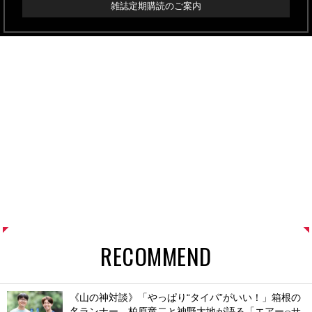
雑誌定期購読のご案内
RECOMMEND
《山の神対談》「やっぱり“タイパ”がいい！」箱根の
名ランナー、柏原竜二と神野大地が語る「エアー
サ