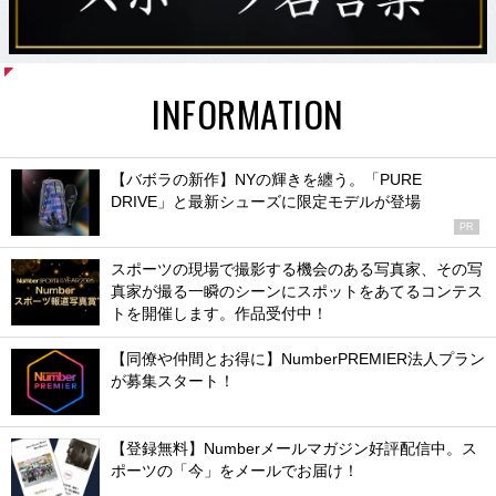
INFORMATION
【バボラの新作】NYの輝きを纏う。「PURE
DRIVE」と最新シューズに限定モデルが登場
PR
スポーツの現場で撮影する機会のある写真家、その写
真家が撮る一瞬のシーンにスポットをあてるコンテス
トを開催します。作品受付中！
【同僚や仲間とお得に】NumberPREMIER法人プラン
が募集スタート！
【登録無料】Numberメールマガジン好評配信中。ス
ポーツの「今」をメールでお届け！