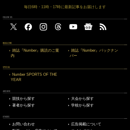
毎日6時・11時・17時に最新記事をお届けします
FOLLOW US
MAGAZINE
雑誌『Number』購読のご案
雑誌『Number』バックナン
内
バー
SPECIAL
Number SPORTS OF THE
YEAR
ARCHIVE
競技から探す
大会から探す
著者から探す
学校から探す
OTHERS
お問い合わせ
広告掲載について