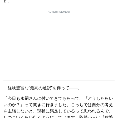
た。
ADVERTISEMENT
経験豊富な“最高の通訳”を伴って――。
「今日も永嗣さんに付いてきてもらって、『どうしたらい
いのか？』って聞きに行きました。こっちでは自分の考え
を主張しないと、現状に満足しているって思われるんで、
しつこいくらい行くようにしています。監督からは『攻撃