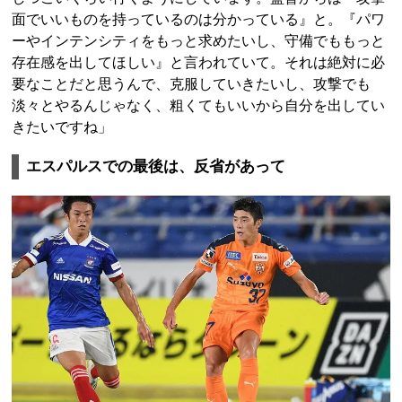
面でいいものを持っているのは分かっている』と。『パワ
ーやインテンシティをもっと求めたいし、守備でももっと
存在感を出してほしい』と言われていて。それは絶対に必
要なことだと思うんで、克服していきたいし、攻撃でも
淡々とやるんじゃなく、粗くてもいいから自分を出してい
きたいですね」
エスパルスでの最後は、反省があって