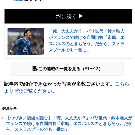
#4に続く
「俺、大丈夫か？」パリ世代・鈴木唯人
がフランスで続ける自問自答「市船、エ
スパルスのときもそう。だから、ストラ
スブールでも一番に」
この連載の一覧を見る（#1〜12）
記事内で紹介できなかった写真が多数ございます。
こちら
よりぜひご覧ください。
関連記事
【つづき／後編を読む】「俺、大丈夫か？」パリ世代・鈴木唯人が
フランスで続ける自問自答「市船、エスパルスのときもそう。だか
ら、ストラスブールでも一番に」