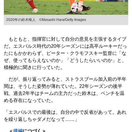
2020年の鈴木唯人 ©Masashi Hara/Getty Images
もともと、指揮官に対して自分の意見を主張するタイプ
だ。エスパルス時代の20年シーズンには高卒ルーキーだっ
たにもかかわらず、ピーター・クラモフスキー監督に「な
ぜ、使ってもらえないのか」「どうしたらいいのか」と、
積極的に聞きに行っていた。
だが、振り返ってみると、ストラスブール加入前の半年
間は、そうした姿勢が薄れていた。22年シーズンの後半
戦、過去2年半はチームの主力だった鈴木は、ベンチを温
める存在になっていた。
「エスパルスでの最後は、自分の中で反省があって。あれ
を繰り返しちゃダメだなって……」
＜
後編
につづく＞