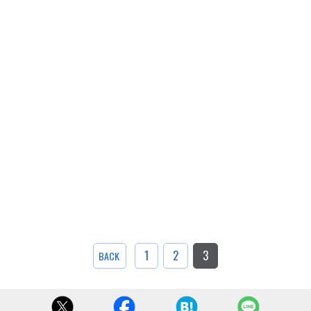
1
2
3
BACK