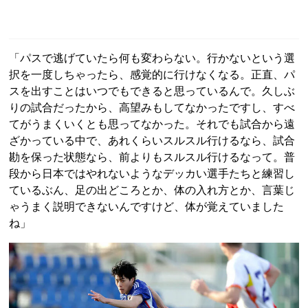
「パスで逃げていたら何も変わらない。行かないという選
択を一度しちゃったら、感覚的に行けなくなる。正直、パ
スを出すことはいつでもできると思っているんで。久しぶ
りの試合だったから、高望みもしてなかったですし、すべ
てがうまくいくとも思ってなかった。それでも試合から遠
ざかっている中で、あれくらいスルスル行けるなら、試合
勘を保った状態なら、前よりもスルスル行けるなって。普
段から日本ではやれないようなデッカい選手たちと練習し
ているぶん、足の出どころとか、体の入れ方とか、言葉じ
ゃうまく説明できないんですけど、体が覚えていました
ね」