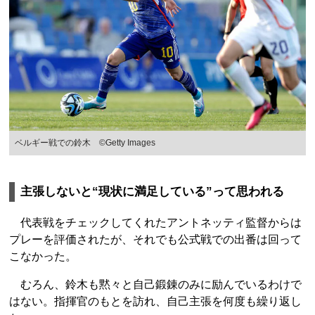
ベルギー戦での鈴木 ©Getty Images
主張しないと“現状に満足している”って思われる
代表戦をチェックしてくれたアントネッティ監督からは
プレーを評価されたが、それでも公式戦での出番は回って
こなかった。
むろん、鈴木も黙々と自己鍛錬のみに励んでいるわけで
はない。指揮官のもとを訪れ、自己主張を何度も繰り返し