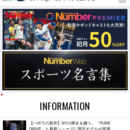
®
PR
INFORMATION
【バボラの新作】NYの輝きを纏う。「PURE
DRIVE」と最新シューズに限定モデルが登場