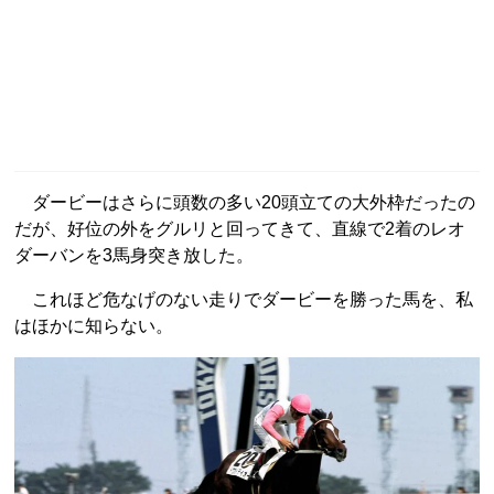
ダービーはさらに頭数の多い20頭立ての大外枠だったの
だが、好位の外をグルリと回ってきて、直線で2着のレオ
ダーバンを3馬身突き放した。
これほど危なげのない走りでダービーを勝った馬を、私
はほかに知らない。