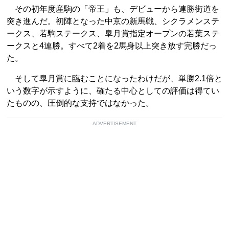
その初年度産駒の「帝王」も、デビューから連勝街道を
突き進んだ。初陣となった中京の新馬戦、シクラメンステ
ークス、若駒ステークス、皐月賞指定オープンの若葉ステ
ークスと4連勝。すべて2着を2馬身以上突き放す完勝だっ
た。
そして皐月賞に臨むことになったわけだが、単勝2.1倍と
いう数字が示すように、確たる中心としての評価は得てい
たものの、圧倒的な支持ではなかった。
ADVERTISEMENT