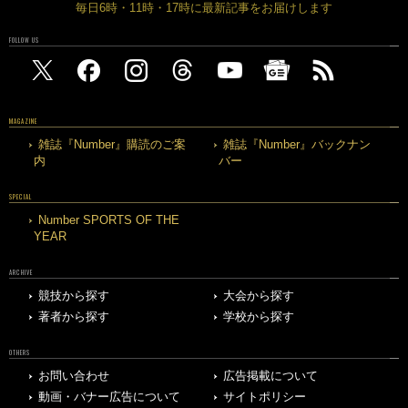
毎日6時・11時・17時に最新記事をお届けします
FOLLOW US
MAGAZINE
雑誌『Number』購読のご案
雑誌『Number』バックナン
内
バー
SPECIAL
Number SPORTS OF THE
YEAR
ARCHIVE
競技から探す
大会から探す
著者から探す
学校から探す
OTHERS
お問い合わせ
広告掲載について
動画・バナー広告について
サイトポリシー