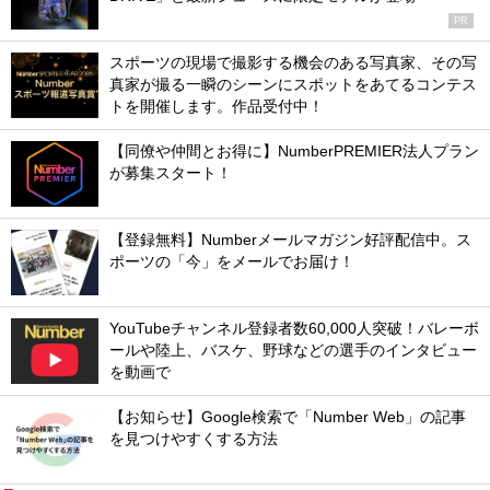
PR
スポーツの現場で撮影する機会のある写真家、その写
真家が撮る一瞬のシーンにスポットをあてるコンテス
トを開催します。作品受付中！
【同僚や仲間とお得に】NumberPREMIER法人プラン
が募集スタート！
【登録無料】Numberメールマガジン好評配信中。ス
ポーツの「今」をメールでお届け！
YouTubeチャンネル登録者数60,000人突破！バレーボ
ールや陸上、バスケ、野球などの選手のインタビュー
を動画で
【お知らせ】Google検索で「Number Web」の記事
を見つけやすくする方法