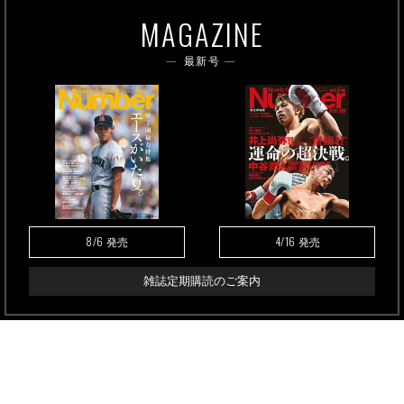
MAGAZINE
最新号
8/6
4/16
発売
発売
雑誌定期購読のご案内