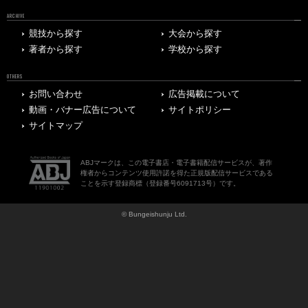
ARCHIVE
競技から探す
大会から探す
著者から探す
学校から探す
OTHERS
お問い合わせ
広告掲載について
動画・バナー広告について
サイトポリシー
サイトマップ
ABJマークは、この電子書店・電子書籍配信サービスが、著作
権者からコンテンツ使用許諾を得た正規版配信サービスである
ことを示す登録商標（登録番号6091713号）です。
© Bungeishunju Ltd.