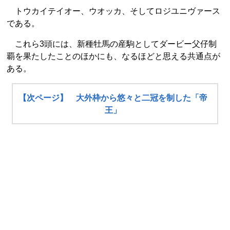
トウカイテイオー、ウオッカ、そしてロジユニヴァース
である。
これら3頭には、新種牡馬の産駒としてダービー父仔制
覇を果たしたことのほかにも、なるほどと思える共通点が
ある。
【次ページ】 大外枠から悠々と二冠を制した「帝
王」