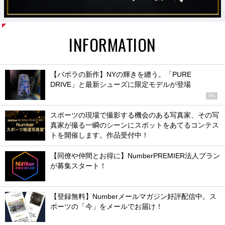
INFORMATION
【バボラの新作】NYの輝きを纏う。「PURE
DRIVE」と最新シューズに限定モデルが登場
PR
スポーツの現場で撮影する機会のある写真家、その写
真家が撮る一瞬のシーンにスポットをあてるコンテス
トを開催します。作品受付中！
【同僚や仲間とお得に】NumberPREMIER法人プラン
が募集スタート！
【登録無料】Numberメールマガジン好評配信中。ス
ポーツの「今」をメールでお届け！