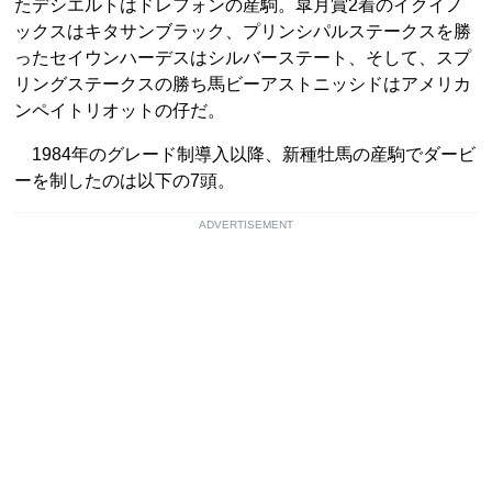
たデシエルトはドレフォンの産駒。皐月賞2着のイクイノ
ックスはキタサンブラック、プリンシパルステークスを勝
ったセイウンハーデスはシルバーステート、そして、スプ
リングステークスの勝ち馬ビーアストニッシドはアメリカ
ンペイトリオットの仔だ。
1984年のグレード制導入以降、新種牡馬の産駒でダービ
ーを制したのは以下の7頭。
ADVERTISEMENT