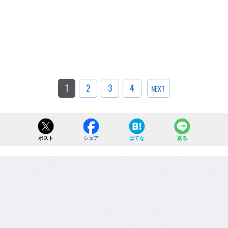
1
2
3
4
NEXT
ポスト
シェア
はてな
送る