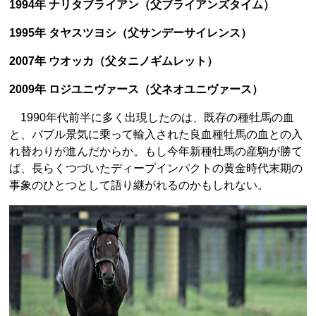
1994年 ナリタブライアン（父ブライアンズタイム）
1995年 タヤスツヨシ（父サンデーサイレンス）
2007年 ウオッカ（父タニノギムレット）
2009年 ロジユニヴァース（父ネオユニヴァース）
1990年代前半に多く出現したのは、既存の種牡馬の血
と、バブル景気に乗って輸入された良血種牡馬の血との入
れ替わりが進んだからか。もし今年新種牡馬の産駒が勝て
ば、長らくつづいたディープインパクトの黄金時代末期の
事象のひとつとして語り継がれるのかもしれない。