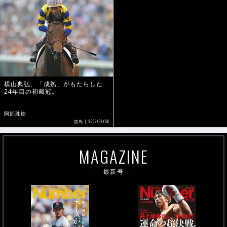
横山典弘、「成熟」がもたらした
24年目の初戴冠。
阿部珠樹
2009/06/08
競馬
MAGAZINE
最新号