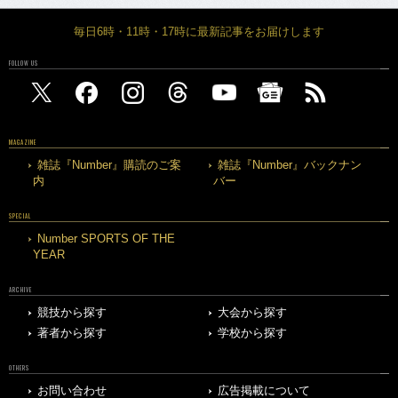
毎日6時・11時・17時に最新記事をお届けします
FOLLOW US
MAGAZINE
雑誌『Number』購読のご案
雑誌『Number』バックナン
内
バー
SPECIAL
Number SPORTS OF THE
YEAR
ARCHIVE
競技から探す
大会から探す
著者から探す
学校から探す
OTHERS
お問い合わせ
広告掲載について