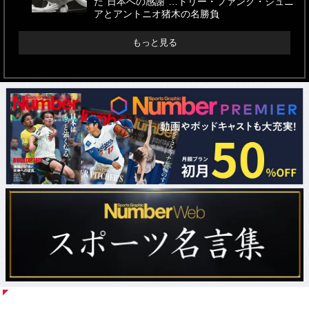
た“日本への感謝”…ドリー・ファンク・ジュニ
アとアントニオ猪木の名勝負
もっと見る