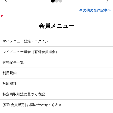
その他の名作記事 >
会員メニュー
マイメニュー登録・ログイン
マイメニュー退会（有料会員退会）
有料記事一覧
利用規約
対応機種
特定商取引法に基づく表記
[有料会員限定] お問い合わせ・Ｑ＆Ａ