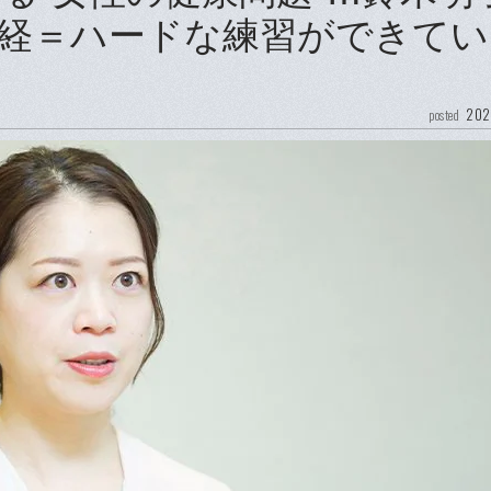
経＝ハードな練習ができてい
202
posted