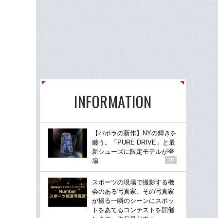
INFORMATION
【バボラの新作】NYの輝きを
纏う。「PURE DRIVE」と最
新シューズに限定モデルが登
場
PR
スポーツの現場で撮影する機
会のある写真家、その写真家
が撮る一瞬のシーンにスポッ
トをあてるコンテストを開催