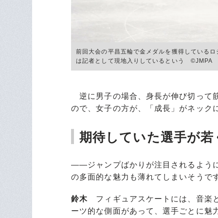
前回大会の平昌五輪で金メダルを獲得しているロ
は記者として現地入りしているという ©JMPA
逆に男子の場合、身長が伸び切って筋
ので、女子の方が、「成長」がネック
期待していた選手が若
――ジャンプばかりが注目されるよう
の多面的な魅力も薄れてしまいそうで
鈴木
フィギュアスケートには、音楽と
ーツ的な側面があって、選手ごとに魅