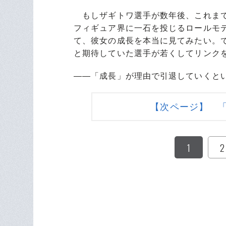
もしザギトワ選手が数年後、これまで
フィギュア界に一石を投じるロールモ
て、彼女の成長を本当に見てみたい。
と期待していた選手が若くしてリンク
――「成長」が理由で引退していくと
【次ページ】 
1
2