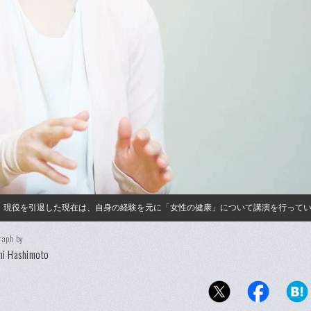
。現役を引退した現在は、自身の経験を元に「女性の健康」について講演を行って
raph by
hi Hashimoto