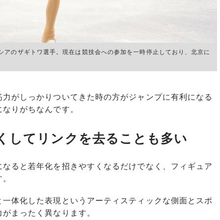
シアのザギトワ選手。現在は競技会への参加を一時停止しており、北京に
力がしっかりついてきた時の方がジャンプに有利になる
になりがちなんです。
くしてリンクを去ることも多い
になると若年化を招きやすくなるだけでなく、フィギュア
す。
一体化した表現というアーティスティックな側面とスポ
力がまったく異なります。