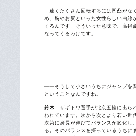
速くたくさん回転するには凹凸がなく
め、胸やお尻といった女性らしい曲線
くるんです。そういった意味で、高得
なってくるわけです。
――そうして小さいうちにジャンプを
ということなんですね。
鈴木
ザギトワ選手が北京五輪に出られ
われています。次から次とより若い世
次第に身長が伸びてバランスが変化し
る。そのバランスを探っているうちに