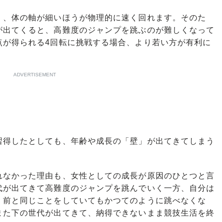
、体の軸が細いほうが物理的に速く回れます。そのた
が出てくると、高難度のジャンプを跳ぶのが難しくなって
点が得られる4回転に挑戦する場合、より若い方が有利に
ADVERTISEMENT
習得したとしても、年齢や成長の「壁」が出てきてしまう
なかった理由も、女性としての成長が原因のひとつと言
代が出てきて高難度のジャンプを跳んでいく一方、自分は
、前と同じことをしていてもかつてのように跳べなくな
また下の世代が出てきて、納得できないまま競技生活を終