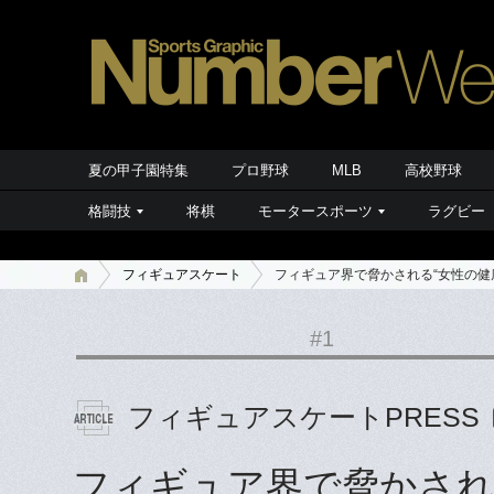
夏の甲子園特集
プロ野球
MLB
高校野球
格闘技
将棋
モータースポーツ
ラグビー
フィギュアスケート
フィギュア界で脅かされる“女性の健
#1
フィギュアスケートPRESS
フィギュア界で脅かされる