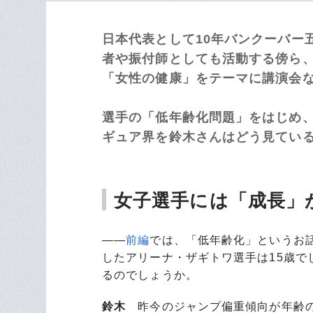
日本代表として10年バンクーバー
者や振付師としても活動する傍ら
「女性の健康」をテーマに講演会
選手の「低年齢化問題」をはじめ
ギュア界を鈴木さんはどう見ている
女子選手には「成長」
――
前編
では、「低年齢化」というお
したアリーナ・ザギトワ選手は15歳
るのでしょうか。
鈴木
昨今のジャンプ偏重傾向が年齢の