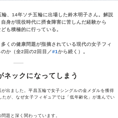
五輪、14年ソチ五輪に出場した鈴木明子さん。解説
、自身が現役時代に摂食障害に苦しんだ経験から
なども積極的に行っている。
、多くの健康問題が指摘されている現代の女子フィ
のか（全2回の2回目／
#1
から続く）。
がネックになってしまう
話が出ました。平昌五輪で女子シングルの金メダルを獲得
でしたが、なぜ女子フィギュアでは「低年齢化」が進んでい
問題と深く関わっています。