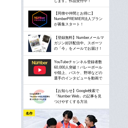
します。作品受付中！
【同僚や仲間とお得に】
NumberPREMIER法人プラン
が募集スタート！
【登録無料】Numberメールマ
ガジン好評配信中。スポーツ
の「今」をメールでお届け！
YouTubeチャンネル登録者数
60,000人突破！バレーボール
や陸上、バスケ、野球などの
選手のインタビューを動画で
【お知らせ】Google検索で
「Number Web」の記事を見
つけやすくする方法
名作