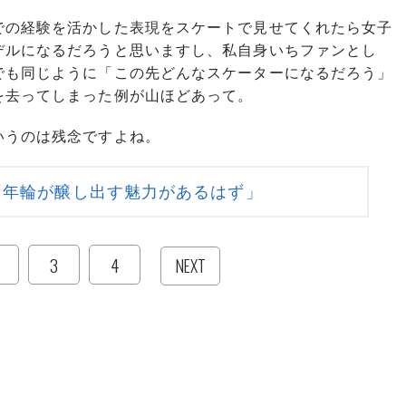
の経験を活かした表現をスケートで見せてくれたら女子
デルになるだろうと思いますし、私自身いちファンとし
でも同じように「この先どんなスケーターになるだろう」
を去ってしまった例が山ほどあって。
いうのは残念ですよね。
「年輪が醸し出す魅力があるはず」
3
4
NEXT