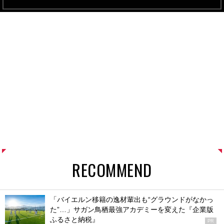
RECOMMEND
「バイエルン移籍の逸材輩出も“グラウンドがなかっ
た”…」サガン鳥栖最強アカデミーを変えた『企業版
ふるさと納税』
PR