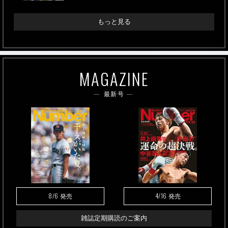
もっと見る
MAGAZINE
最新号
8/6
4/16
発売
発売
雑誌定期購読のご案内