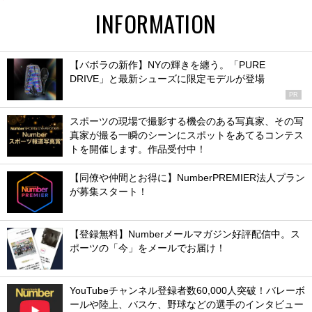
INFORMATION
【バボラの新作】NYの輝きを纏う。「PURE
DRIVE」と最新シューズに限定モデルが登場
PR
スポーツの現場で撮影する機会のある写真家、その写
真家が撮る一瞬のシーンにスポットをあてるコンテス
トを開催します。作品受付中！
【同僚や仲間とお得に】NumberPREMIER法人プラン
が募集スタート！
【登録無料】Numberメールマガジン好評配信中。ス
ポーツの「今」をメールでお届け！
YouTubeチャンネル登録者数60,000人突破！バレーボ
ールや陸上、バスケ、野球などの選手のインタビュー