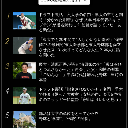
最新
24時間
週間
ドラフト裏話…六大学の名門・早大の主将と副
将「分かれた明暗」なぜ“大学日本代表のキャ
プテン”が指名漏れに？ 監督が語っていた「あ
る懸念」
「東大でも20年間で4人しかいない奇跡」“偏差
値77の最難関”東大医学部と東大野球部を両立
させたスゴい天才ってどんな人生？ 本人に話
を聞いた
慶大・清原正吾が語る“清原家の今”「母は涙ひ
とつ流さなかった」再会した父・和博の謝罪
「ごめんな…」中高時代は離れた野球、当時の
本音
ドラフト裏話「指名されないかも」名門・早大
で静まり返った大教室→安堵の声…楽天5位指
名のスラッガーに監督「宗山よりいいと思う」
部活は大学の単位をとってから!?
野球と“学業”、“伝統”の関係。