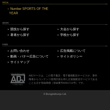
SPECIAL
Number SPORTS OF THE
YEAR
ARCHIVE
競技から探す
大会から探す
著者から探す
学校から探す
OTHERS
お問い合わせ
広告掲載について
動画・バナー広告について
サイトポリシー
サイトマップ
ABJマークは、この電子書店・電子書籍配信サービスが、著作
権者からコンテンツ使用許諾を得た正規版配信サービスである
ことを示す登録商標（登録番号6091713号）です。
© Bungeishunju Ltd.