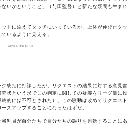
ゃないかということ」（与田監督）と新たな疑問も生まれ
ットに添えてタッチにいっているが、上体が伸びたタッ
れているように見える。
ADVERTISEMENT
グ統括に打診したが、リクエストの結果に対する意見書
質問状という形でこの判定に関しての疑義をリーグ側に投
最終的には不可とされた）、この騒動は改めてリクエスト
ローズアップすることになったはずだ。
審判員が自分たちで自分たちの誤りを判断することにあ