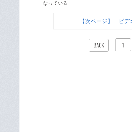
なっている
【次ページ】 ビデ
1
BACK