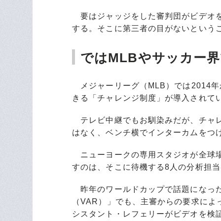
要はジャッジをした審判団がビデオを
する。そこに第三者の目がないという
ではMLBやサッカー
メジャーリーグ（MLB）では2014
きる「チャレンジ制度」が導入されて
テレビ中継でもお馴染みだが、チャレ
はなく、ベンチ横でインターカムをつ
ニューヨークの専用スタジオが全球場
すのは、そこに待機する8人の分析担
昨年のワールドカップで話題になった
（VAR）」でも、主審からの要求によ
シスタント・レフェリーがビデオを検