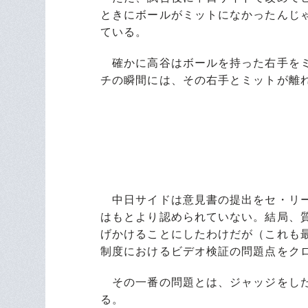
ときにボールがミットになかったんじ
ている。
確かに高谷はボールを持った右手をミ
チの瞬間には、その右手とミットが離
中日サイドは意見書の提出をセ・リー
はもとより認められていない。結局、
げかけることにしたわけだが（これも
制度におけるビデオ検証の問題点をク
その一番の問題とは、ジャッジをした
る。