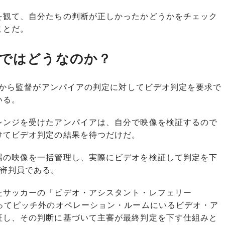
観て、自分たちの判断が正しかったかどうかをチェック
ことだ。
界ではどうなのか？
年から監督がアンパイアの判定に対してビデオ判定を要求で
いる。
ンジを受けたアンパイアは、自分で映像を検証するので
けてビデオ判定の結果を待つだけだ。
の映像を一括管理し、実際にビデオを検証して判定を下
当審判員である。
サッカーの「ビデオ・アシスタント・レフェリー
ってピッチ外のオペレーション・ルームにいるビデオ・ア
証し、その判断に基づいて主審が最終判定を下す仕組みと