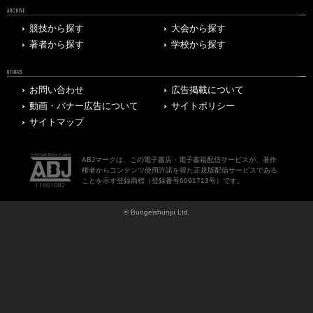
ARCHIVE
競技から探す
大会から探す
著者から探す
学校から探す
OTHERS
お問い合わせ
広告掲載について
動画・バナー広告について
サイトポリシー
サイトマップ
ABJマークは、この電子書店・電子書籍配信サービスが、著作
権者からコンテンツ使用許諾を得た正規版配信サービスである
ことを示す登録商標（登録番号6091713号）です。
© Bungeishunju Ltd.