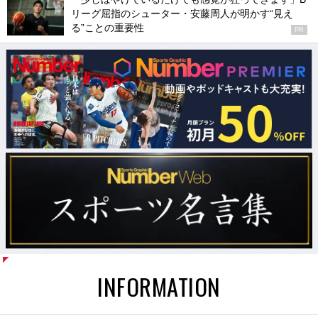
リーグ屈指のシューター・安藤周人が明かす“見え
る”ことの重要性
PR
INFORMATION