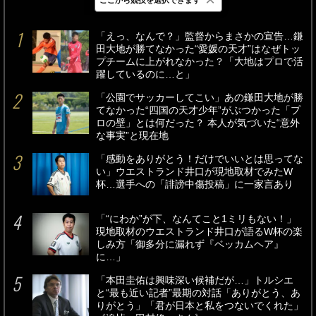
最新
24時間
週間
「えっ、なんで？」監督からまさかの宣告…鎌
田大地が勝てなかった“愛媛の天才”はなぜトッ
プチームに上がれなかった？「大地はプロで活
躍しているのに…と」
「公園でサッカーしてこい」あの鎌田大地が勝
てなかった“四国の天才少年”がぶつかった「プ
ロの壁」とは何だった？ 本人が気づいた“意外
な事実”と現在地
「感動をありがとう！だけでいいとは思ってな
い」ウエストランド井口が現地取材でみたW
杯…選手への「誹謗中傷投稿」に一家言あり
「“にわか”が下、なんてこと1ミリもない！」
現地取材のウエストランド井口が語るW杯の楽
しみ方「御多分に漏れず『ベッカムヘア』
に…」
「本田圭佑は興味深い候補だが…」トルシエ
と“最も近い記者”最期の対話「ありがとう、あ
りがとう」「君が日本と私をつないでくれた」