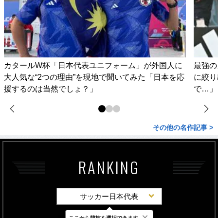
カタールW杯「日本代表ユニフォーム」が外国人に
最強の
大人気な“2つの理由”を現地で聞いてみた「日本を応
に絞り
援するのは当然でしょ？」
で…」
その他の名作記事 >
RANKING
サッカー日本代表
×
ここから競技を選択できます