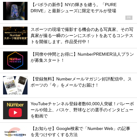
【バボラの新作】NYの輝きを纏う。「PURE
DRIVE」と最新シューズに限定モデルが登場
PR
スポーツの現場で撮影する機会のある写真家、その写
真家が撮る一瞬のシーンにスポットをあてるコンテス
トを開催します。作品受付中！
【同僚や仲間とお得に】NumberPREMIER法人プラン
が募集スタート！
【登録無料】Numberメールマガジン好評配信中。ス
ポーツの「今」をメールでお届け！
YouTubeチャンネル登録者数60,000人突破！バレーボ
ールや陸上、バスケ、野球などの選手のインタビュー
を動画で
【お知らせ】Google検索で「Number Web」の記事
を見つけやすくする方法