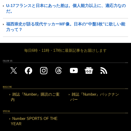
U-17フランスと日本にあった差は。個人能力以上に、適応力なの
だ。
福西崇史が語る現代サッカーMF像。日本の“中盤3枚”に欲しい能
力って？
毎日6時・11時・17時に最新記事をお届けします
FOLLOW US
MAGAZINE
雑誌『Number』購読のご案
雑誌『Number』バックナン
内
バー
SPECIAL
Number SPORTS OF THE
YEAR