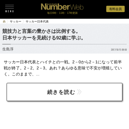
有料会員
毎日6時・11時・17時更新
サッカー
サッカー日本代表
競技力と言葉の豊かさは比例する。
日本サッカーを見続ける92歳に学ぶ。
生島淳
2017/10/15 09:00
サッカー日本代表とハイチとの一戦。2－0から2－1になって前半
戦が終了。2－2。2－3。あれ？あらゆる意味で不安が増殖してい
く。このままで、...
続きを読む