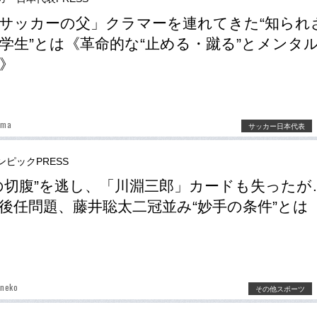
サッカーの父」クラマーを連れてきた“知られ
学生”とは《革命的な“止める・蹴る”とメンタ
》
ima
サッカー日本代表
ンピックPRESS
の切腹”を逃し、「川淵三郎」カードも失ったが
後任問題、藤井聡太二冠並み“妙手の条件”とは
aneko
その他スポーツ