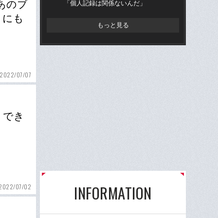
あのブ
「個人記録は関係ないんだ」
うにも
もっと見る
2022/07/07
、でき
INFORMATION
2022/07/02