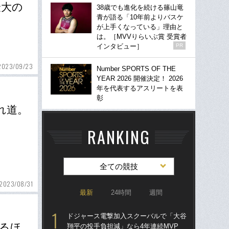
最大の
38歳でも進化を続ける篠山竜
青が語る「10年前よりバスケ
が上手くなっている」理由と
は。［MVVりらいぶ賞 受賞者
インタビュー］
PR
2023/09/23
Number SPORTS OF THE
YEAR 2026 開催決定！ 2026
年を代表するアスリートを表
彰
れ道。
RANKING
全ての競技
2023/08/31
最新
24時間
週間
ドジャース電撃加入スクーバルで「大谷
「
えるほ
翔平の投手負担減」なら4年連続MVP
り