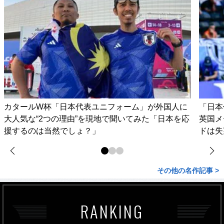
カタールW杯「日本代表ユニフォーム」が外国人に
「日本
大人気な“2つの理由”を現地で聞いてみた「日本を応
英国メ
援するのは当然でしょ？」
ドは失
その他の名作記事 >
RANKING