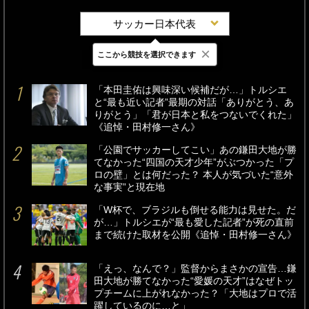
サッカー日本代表
×
ここから競技を選択できます
最新
24時間
週間
「本田圭佑は興味深い候補だが…」トルシエ
と“最も近い記者”最期の対話「ありがとう、あ
りがとう」「君が日本と私をつないでくれた」
《追悼・田村修一さん》
「公園でサッカーしてこい」あの鎌田大地が勝
てなかった“四国の天才少年”がぶつかった「プ
ロの壁」とは何だった？ 本人が気づいた“意外
な事実”と現在地
「W杯で、ブラジルも倒せる能力は見せた。だ
が…」トルシエが“最も愛した記者”が死の直前
まで続けた取材を公開《追悼・田村修一さん》
「えっ、なんで？」監督からまさかの宣告…鎌
田大地が勝てなかった“愛媛の天才”はなぜトッ
プチームに上がれなかった？「大地はプロで活
躍しているのに…と」