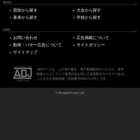
ARCHIVE
競技から探す
大会から探す
著者から探す
学校から探す
OTHERS
お問い合わせ
広告掲載について
動画・バナー広告について
サイトポリシー
サイトマップ
ABJマークは、この電子書店・電子書籍配信サービスが、著作
権者からコンテンツ使用許諾を得た正規版配信サービスである
ことを示す登録商標（登録番号6091713号）です。
© Bungeishunju Ltd.