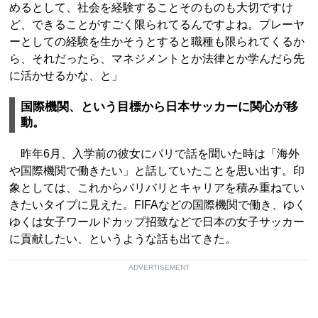
めるとして、社会を経験することそのものも大切ですけ
ど、できることがすごく限られてるんですよね。プレーヤ
ーとしての経験を生かそうとすると職種も限られてくるか
ら、それだったら、マネジメントとか法律とか学んだら先
に活かせるかな、と」
国際機関、という目標から日本サッカーに関心が移
動。
昨年6月、入学前の彼女にパリで話を聞いた時は「海外
や国際機関で働きたい」と話していたことを思い出す。印
象としては、これからバリバリとキャリアを積み重ねてい
きたいタイプに見えた。FIFAなどの国際機関で働き、ゆく
ゆくは女子ワールドカップ招致などで日本の女子サッカー
に貢献したい、というような話も出てきた。
ADVERTISEMENT