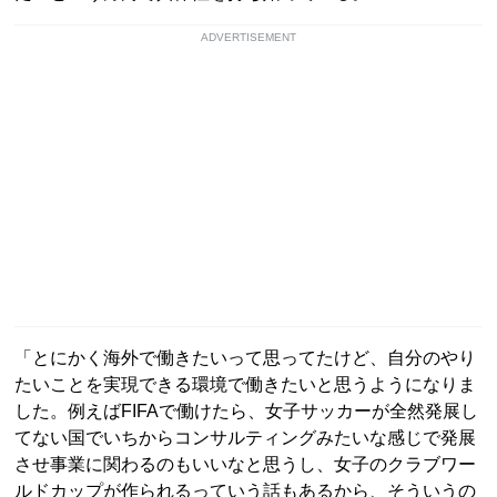
ADVERTISEMENT
「とにかく海外で働きたいって思ってたけど、自分のやり
たいことを実現できる環境で働きたいと思うようになりま
した。例えばFIFAで働けたら、女子サッカーが全然発展し
てない国でいちからコンサルティングみたいな感じで発展
させ事業に関わるのもいいなと思うし、女子のクラブワー
ルドカップが作られるっていう話もあるから、そういうの