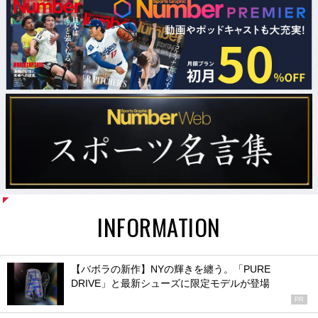
INFORMATION
【バボラの新作】NYの輝きを纏う。「PURE
DRIVE」と最新シューズに限定モデルが登場
PR