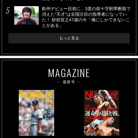
欧州デビュー目前に…3度の前十字靭帯断裂で
消えた“天才”は全国注目の指導者になってい
た！ 財前宣之47歳の今「俺にしかできないこ
とがある」
もっと見る
MAGAZINE
最新号