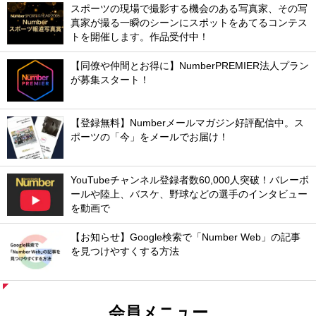
スポーツの現場で撮影する機会のある写真家、その写
真家が撮る一瞬のシーンにスポットをあてるコンテス
トを開催します。作品受付中！
【同僚や仲間とお得に】NumberPREMIER法人プラン
が募集スタート！
【登録無料】Numberメールマガジン好評配信中。ス
ポーツの「今」をメールでお届け！
YouTubeチャンネル登録者数60,000人突破！バレーボ
ールや陸上、バスケ、野球などの選手のインタビュー
を動画で
【お知らせ】Google検索で「Number Web」の記事
を見つけやすくする方法
会員メニュー