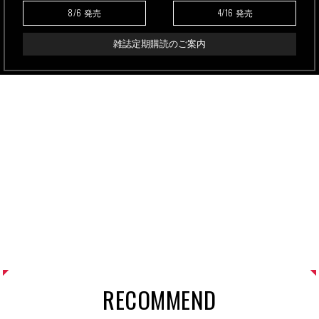
8/6
4/16
発売
発売
雑誌定期購読のご案内
RECOMMEND