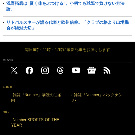
浅野拓磨は“賢く体をぶつける”。小柄でも球際で負けない方法
論。
リトバルスキーが語る代表と欧州信仰。「クラブの格より出場機
会が絶対大切」
毎日6時・11時・17時に最新記事をお届けします
FOLLOW US
MAGAZINE
雑誌『Number』購読のご案
雑誌『Number』バックナン
内
バー
SPECIAL
Number SPORTS OF THE
YEAR