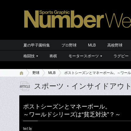
夏の甲子園特集
プロ野球
MLB
高校野球
格闘技
将棋
モータースポーツ
ラグビー
野球
MLB
ポストシーズンとマネーボール。～ワール
スポーツ・インサイドアウ
ポストシーズンとマネーボール。
～ワールドシリーズは“貧乏対決”？～
text by