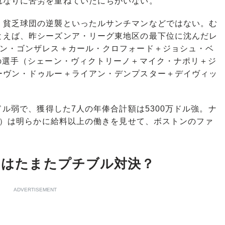
れなりに苦労を重ねていたにちがいない。
貧乏球団の逆襲といったルサンチマンなどではない。む
とえば、昨シーズンア・リーグ東地区の最下位に沈んだレ
アン・ゴンザレス＋カール・クロフォード＋ジョシュ・ベ
の選手（シェーン・ヴィクトリーノ＋マイク・ナポリ＋ジ
ーヴン・ドゥルー＋ライアン・デンプスター＋デイヴィッ
ドル弱で、獲得した7人の年俸合計額は5300万ドル強。ナ
ドル）は明らかに給料以上の働きを見せて、ボストンのファ
 はたまたプチブル対決？
ADVERTISEMENT