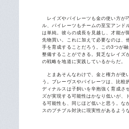
レイズやパイレーツも金の使い方が巧
ル、パイレーツもチームの至宝アンドル
は単純。彼らの成長を見越し、才能が
先物買い。これに加えて必要なのは、
手を育成することだろう。この3つが
整備することができる。貧乏なレイズ
の戦略を地道に実践しているからだ。
とまあそんなわけで、金と権力が使い
う。ブレーヴスやパイレーツは、比較
ディナルスは子飼いを辛抱強く育成さ
ズが実現する可能性はかなり低いが、
る可能性も、同じほど低いと思う。な
スのプチブル対決に現実性があるよう