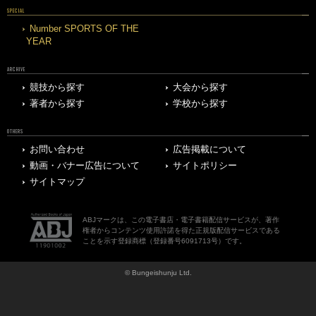
SPECIAL
Number SPORTS OF THE
YEAR
ARCHIVE
競技から探す
大会から探す
著者から探す
学校から探す
OTHERS
お問い合わせ
広告掲載について
動画・バナー広告について
サイトポリシー
サイトマップ
ABJマークは、この電子書店・電子書籍配信サービスが、著作
権者からコンテンツ使用許諾を得た正規版配信サービスである
ことを示す登録商標（登録番号6091713号）です。
© Bungeishunju Ltd.