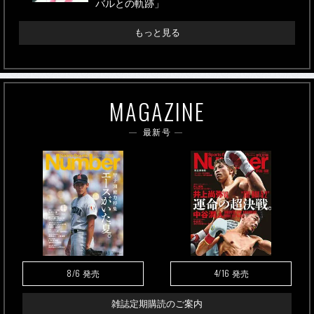
バルとの軌跡」
もっと見る
MAGAZINE
最新号
8/6
4/16
発売
発売
雑誌定期購読のご案内