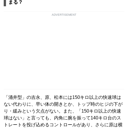
まる？
ADVERTISEMENT
「涌井型」の吉永、原、松本には150キロ以上の快速球は
ない代わりに、早い体の開きとか、トップ時のヒジの下が
り・緩みという欠点がない。また、「150キロ以上の快速
球はない」と言っても、内角に腕を振って140キロ台のス
トレートを投げ込めるコントロールがあり、さらに原は横