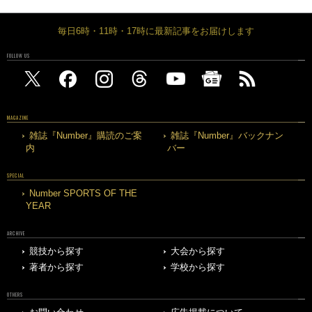
毎日6時・11時・17時に最新記事をお届けします
FOLLOW US
MAGAZINE
雑誌『Number』購読のご案
雑誌『Number』バックナン
内
バー
SPECIAL
Number SPORTS OF THE
YEAR
ARCHIVE
競技から探す
大会から探す
著者から探す
学校から探す
OTHERS