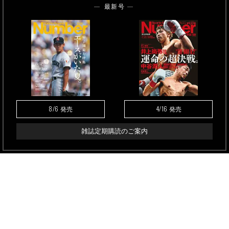
最新号
8/6
4/16
発売
発売
雑誌定期購読のご案内