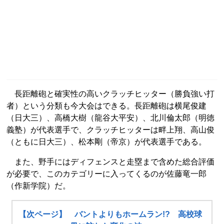
長距離砲と確実性の高いクラッチヒッター（勝負強い打
者）という分類も今大会はできる。長距離砲は横尾俊建
（日大三）、高橋大樹（龍谷大平安）、北川倫太郎（明徳
義塾）が代表選手で、クラッチヒッターは畔上翔、高山俊
（ともに日大三）、松本剛（帝京）が代表選手である。
また、野手にはディフェンスと走塁まで含めた総合評価
が必要で、このカテゴリーに入ってくるのが佐藤竜一郎
（作新学院）だ。
【次ページ】 バントよりもホームラン!? 高校球