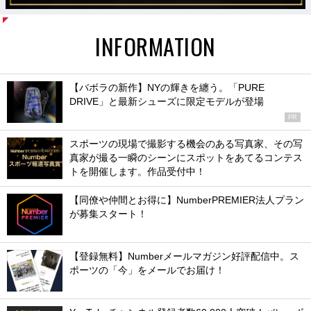
INFORMATION
【バボラの新作】NYの輝きを纏う。「PURE
DRIVE」と最新シューズに限定モデルが登場
PR
スポーツの現場で撮影する機会のある写真家、その写
真家が撮る一瞬のシーンにスポットをあてるコンテス
トを開催します。作品受付中！
【同僚や仲間とお得に】NumberPREMIER法人プラン
が募集スタート！
【登録無料】Numberメールマガジン好評配信中。ス
ポーツの「今」をメールでお届け！