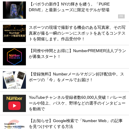
【バボラの新作】NYの輝きを纏う。「PURE
DRIVE」と最新シューズに限定モデルが登場
PR
スポーツの現場で撮影する機会のある写真家、その写
真家が撮る一瞬のシーンにスポットをあてるコンテス
トを開催します。作品受付中！
【同僚や仲間とお得に】NumberPREMIER法人プラン
が募集スタート！
【登録無料】Numberメールマガジン好評配信中。ス
ポーツの「今」をメールでお届け！
YouTubeチャンネル登録者数60,000人突破！バレーボ
ールや陸上、バスケ、野球などの選手のインタビュー
を動画で
【お知らせ】Google検索で「Number Web」の記事
を見つけやすくする方法