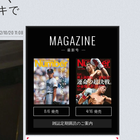
キで
2/10/20 11:08
MAGAZINE
最新号
8/6
4/16
発売
発売
雑誌定期購読のご案内