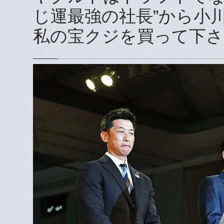
じ運最強の社長”から小
私の宝クジを買って下さ