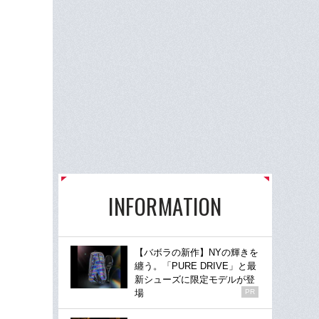
INFORMATION
【バボラの新作】NYの輝きを
纏う。「PURE DRIVE」と最
新シューズに限定モデルが登
場
PR