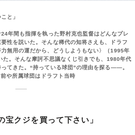
つこと」
24年間も指揮を執った野村克也監督はどんなプレ
重要性を説いた。そんな稀代の知将さえも、ドラフ
力無用の運だから、どうしようもない〉（1995年
いた。そんな摩訶不思議なくじ引きでも、1980年代
ってきた。“持っている球団”の理由を探る――。
名前や所属球団はドラフト当時
の宝クジを買って下さい」