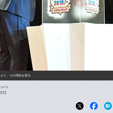
クルト。その理由を探る
raph by
PRESS