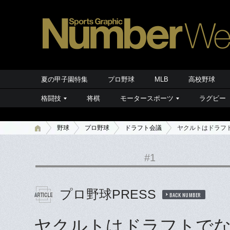
夏の甲子園特集
プロ野球
MLB
高校野球
格闘技
将棋
モータースポーツ
ラグビー
野球
プロ野球
ドラフト会議
ヤクルトはドラフト
#1
プロ野球PRESS
BACK NUMBER
ヤクルトはドラフトでなぜ