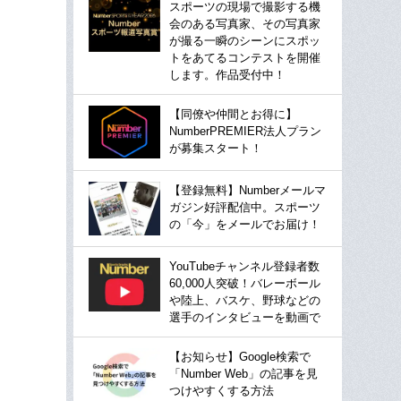
スポーツの現場で撮影する機
会のある写真家、その写真家
が撮る一瞬のシーンにスポッ
トをあてるコンテストを開催
します。作品受付中！
【同僚や仲間とお得に】
NumberPREMIER法人プラン
が募集スタート！
【登録無料】Numberメールマ
ガジン好評配信中。スポーツ
の「今」をメールでお届け！
YouTubeチャンネル登録者数
60,000人突破！バレーボール
や陸上、バスケ、野球などの
選手のインタビューを動画で
【お知らせ】Google検索で
「Number Web」の記事を見
つけやすくする方法