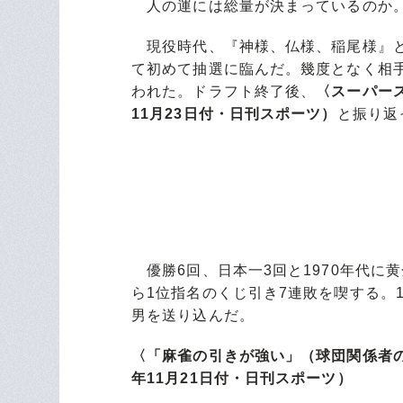
人の運には総量が決まっているのか
現役時代、『神様、仏様、稲尾様』と
て初めて抽選に臨んだ。幾度となく相
われた。ドラフト終了後、
〈スーパー
11月23日付・日刊スポーツ）
と振り返
優勝6回、日本一3回と1970年代に
ら1位指名のくじ引き7連敗を喫する。
男を送り込んだ。
〈「麻雀の引きが強い」（球団関係者の
年11月21日付・日刊スポーツ）