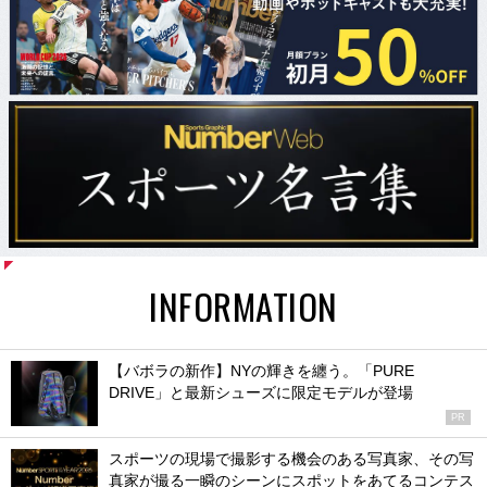
INFORMATION
【バボラの新作】NYの輝きを纏う。「PURE
DRIVE」と最新シューズに限定モデルが登場
PR
スポーツの現場で撮影する機会のある写真家、その写
真家が撮る一瞬のシーンにスポットをあてるコンテス