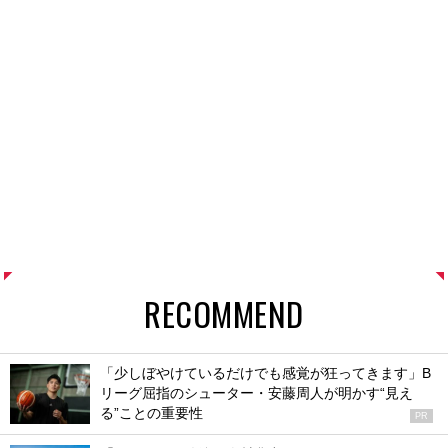
RECOMMEND
「少しぼやけているだけでも感覚が狂ってきます」B
リーグ屈指のシューター・安藤周人が明かす“見え
る”ことの重要性
PR