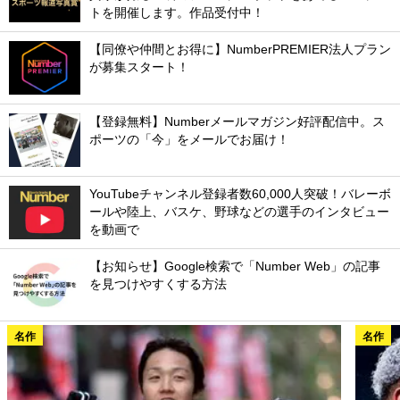
トを開催します。作品受付中！
【同僚や仲間とお得に】NumberPREMIER法人プラン
が募集スタート！
【登録無料】Numberメールマガジン好評配信中。ス
ポーツの「今」をメールでお届け！
YouTubeチャンネル登録者数60,000人突破！バレーボ
ールや陸上、バスケ、野球などの選手のインタビュー
を動画で
【お知らせ】Google検索で「Number Web」の記事
を見つけやすくする方法
名作
名作