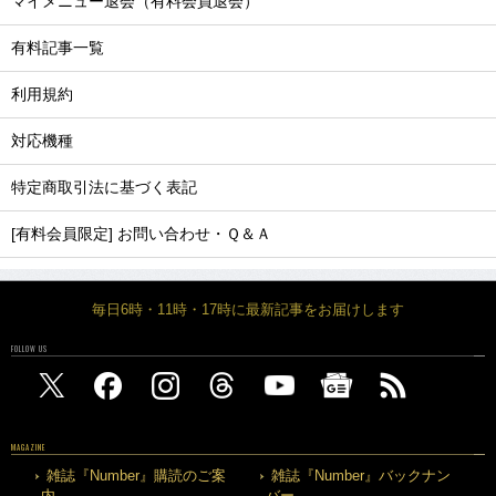
マイメニュー退会（有料会員退会）
有料記事一覧
利用規約
対応機種
特定商取引法に基づく表記
[有料会員限定] お問い合わせ・Ｑ＆Ａ
毎日6時・11時・17時に最新記事をお届けします
FOLLOW US
MAGAZINE
雑誌『Number』購読のご案
雑誌『Number』バックナン
内
バー