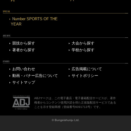
SPECIAL
Number SPORTS OF THE
YEAR
ARCHIVE
競技から探す
大会から探す
著者から探す
学校から探す
OTHERS
お問い合わせ
広告掲載について
動画・バナー広告について
サイトポリシー
サイトマップ
ABJマークは、この電子書店・電子書籍配信サービスが、著作
権者からコンテンツ使用許諾を得た正規版配信サービスである
ことを示す登録商標（登録番号6091713号）です。
© Bungeishunju Ltd.