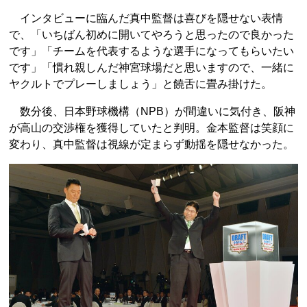
インタビューに臨んだ真中監督は喜びを隠せない表情
で、「いちばん初めに開いてやろうと思ったので良かった
です」「チームを代表するような選手になってもらいたい
です」「慣れ親しんだ神宮球場だと思いますので、一緒に
ヤクルトでプレーしましょう」と饒舌に畳み掛けた。
数分後、日本野球機構（NPB）が間違いに気付き、阪神
が高山の交渉権を獲得していたと判明。金本監督は笑顔に
変わり、真中監督は視線が定まらず動揺を隠せなかった。