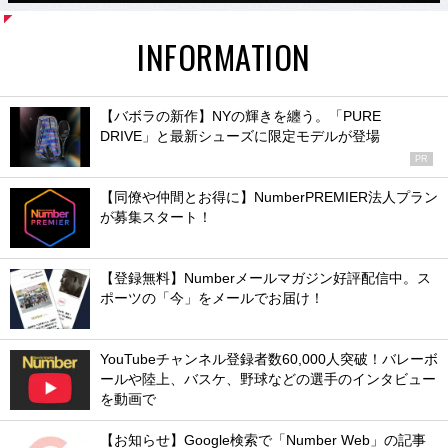
INFORMATION
【バボラの新作】NYの輝きを纏う。「PURE
DRIVE」と最新シューズに限定モデルが登場
PR
【同僚や仲間とお得に】NumberPREMIER法人プラン
が募集スタート！
【登録無料】Numberメールマガジン好評配信中。ス
ポーツの「今」をメールでお届け！
YouTubeチャンネル登録者数60,000人突破！バレーボ
ールや陸上、バスケ、野球などの選手のインタビュー
を動画で
【お知らせ】Google検索で「Number Web」の記事