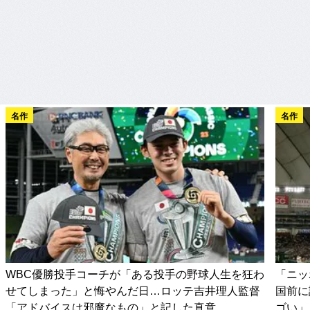
名作
名作
WBC優勝投手コーチが「ある投手の野球人生を狂わ
「ニッ
せてしまった」と悔やんだ日…ロッテ吉井理人監督
国前に
「アドバイスは邪魔なもの」と記した真意
ゴい」