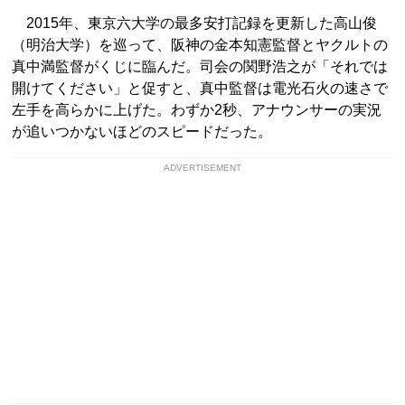
2015年、東京六大学の最多安打記録を更新した高山俊
（明治大学）を巡って、阪神の金本知憲監督とヤクルトの
真中満監督がくじに臨んだ。司会の関野浩之が「それでは
開けてください」と促すと、真中監督は電光石火の速さで
左手を高らかに上げた。わずか2秒、アナウンサーの実況
が追いつかないほどのスピードだった。
ADVERTISEMENT