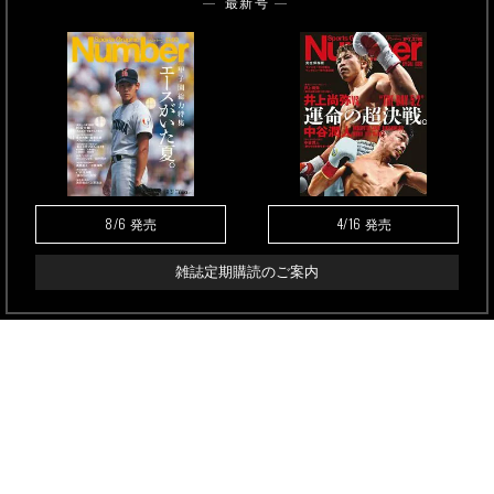
最新号
8/6
4/16
発売
発売
雑誌定期購読のご案内