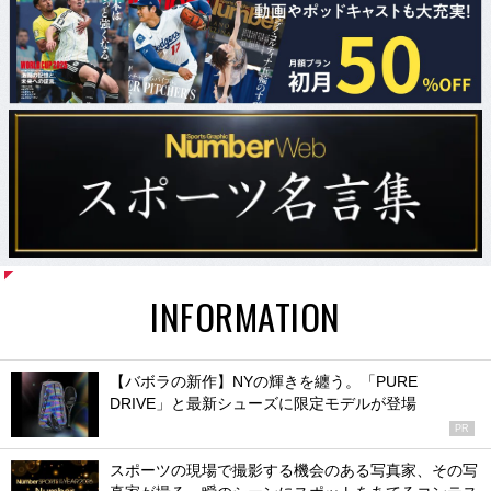
INFORMATION
【バボラの新作】NYの輝きを纏う。「PURE
DRIVE」と最新シューズに限定モデルが登場
PR
スポーツの現場で撮影する機会のある写真家、その写