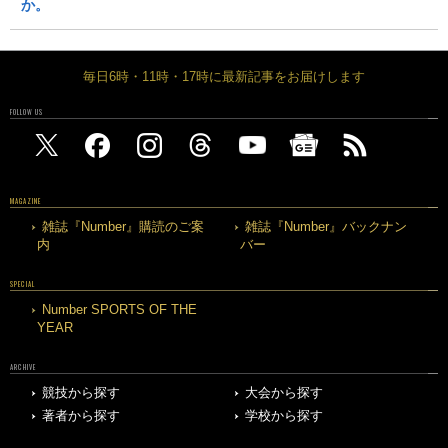
か。
毎日6時・11時・17時に最新記事をお届けします
FOLLOW US
MAGAZINE
雑誌『Number』購読のご案
雑誌『Number』バックナン
内
バー
SPECIAL
Number SPORTS OF THE
YEAR
ARCHIVE
競技から探す
大会から探す
著者から探す
学校から探す