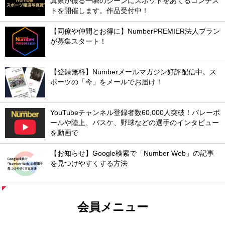
真家が撮る一瞬のシーンにスポットをあてるコンテス
トを開催します。作品受付中！
【同僚や仲間とお得に】NumberPREMIER法人プラン
が募集スタート！
【登録無料】Numberメールマガジン好評配信中。ス
ポーツの「今」をメールでお届け！
YouTubeチャンネル登録者数60,000人突破！バレーボ
ールや陸上、バスケ、野球などの選手のインタビュー
を動画で
【お知らせ】Google検索で「Number Web」の記事
を見つけやすくする方法
会員メニュー