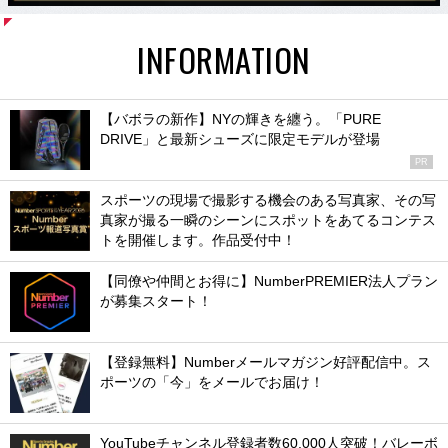
INFORMATION
【バボラの新作】NYの輝きを纏う。「PURE
DRIVE」と最新シューズに限定モデルが登場
PR
スポーツの現場で撮影する機会のある写真家、その写
真家が撮る一瞬のシーンにスポットをあてるコンテス
トを開催します。作品受付中！
【同僚や仲間とお得に】NumberPREMIER法人プラン
が募集スタート！
【登録無料】Numberメールマガジン好評配信中。ス
ポーツの「今」をメールでお届け！
YouTubeチャンネル登録者数60,000人突破！バレーボ