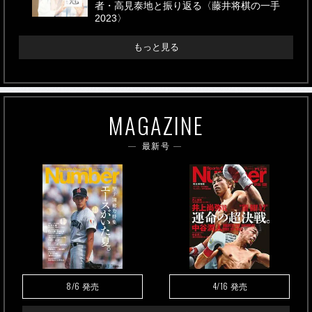
者・高見泰地と振り返る〈藤井将棋の一手
2023〉
もっと見る
MAGAZINE
最新号
8/6
4/16
発売
発売