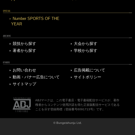
SPECIAL
Number SPORTS OF THE
YEAR
ARCHIVE
競技から探す
大会から探す
著者から探す
学校から探す
OTHERS
お問い合わせ
広告掲載について
動画・バナー広告について
サイトポリシー
サイトマップ
ABJマークは、この電子書店・電子書籍配信サービスが、著作
権者からコンテンツ使用許諾を得た正規版配信サービスである
ことを示す登録商標（登録番号6091713号）です。
© Bungeishunju Ltd.