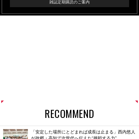
雑誌定期購読のご案内
RECOMMEND
「安定した場所にとどまれば成長は止まる」西内悠人
が故郷・高知で次世代へ伝えた“挑戦する力”