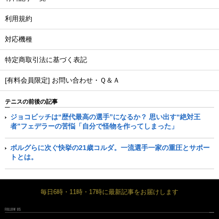
利用規約
対応機種
特定商取引法に基づく表記
[有料会員限定] お問い合わせ・Ｑ＆Ａ
テニスの前後の記事
ジョコビッチは“歴代最高の選手”になるか？ 思い出す“絶対王
者”フェデラーの苦悩「自分で怪物を作ってしまった」
ボルグらに次ぐ快挙の21歳コルダ。一流選手一家の重圧とサポー
トとは。
毎日6時・11時・17時に最新記事をお届けします
FOLLOW US