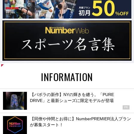
INFORMATION
【バボラの新作】NYの輝きを纏う。「PURE
DRIVE」と最新シューズに限定モデルが登場
PR
【同僚や仲間とお得に】NumberPREMIER法人プラン
が募集スタート！