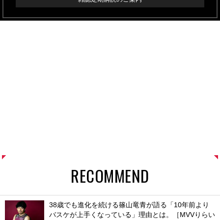
RECOMMEND
38歳でも進化を続ける篠山竜青が語る「10年前より
バスケが上手くなっている」理由とは。［MVVりらい