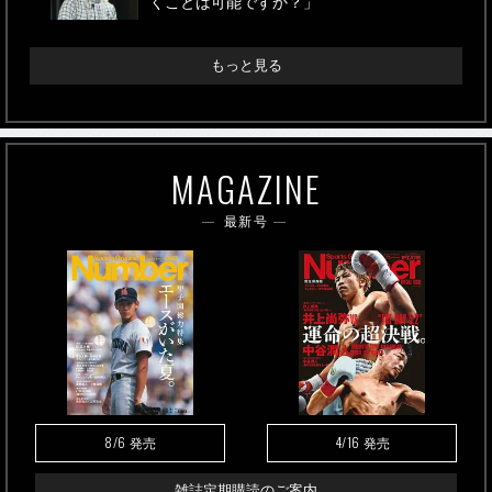
くことは可能ですか？」
もっと見る
MAGAZINE
最新号
8/6
4/16
発売
発売
雑誌定期購読のご案内