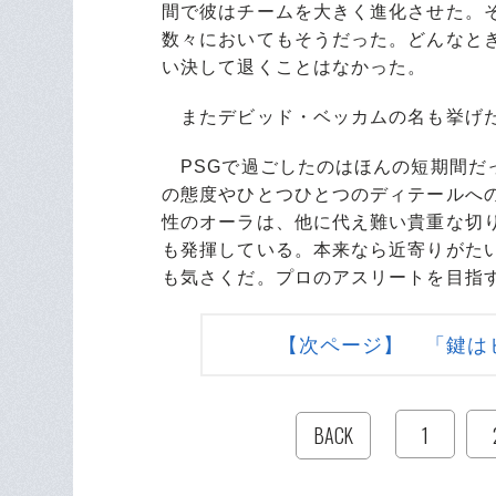
間で彼はチームを大きく進化させた。
数々においてもそうだった。どんなと
い決して退くことはなかった。
またデビッド・ベッカムの名も挙げ
PSGで過ごしたのはほんの短期間だ
の態度やひとつひとつのディテールへ
性のオーラは、他に代え難い貴重な切
も発揮している。本来なら近寄りがた
も気さくだ。プロのアスリートを目指
【次ページ】 「鍵は
1
BACK