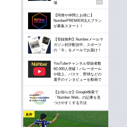
場
PR
【同僚や仲間とお得に】
NumberPREMIER法人プラン
が募集スタート！
【登録無料】Numberメールマ
ガジン好評配信中。スポーツ
の「今」をメールでお届け！
YouTubeチャンネル登録者数
60,000人突破！バレーボール
や陸上、バスケ、野球などの
選手のインタビューを動画で
【お知らせ】Google検索で
「Number Web」の記事を見
つけやすくする方法
名作