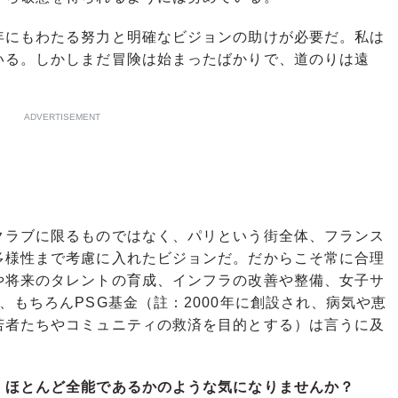
にもわたる努力と明確なビジョンの助けが必要だ。私は
いる。しかしまだ冒険は始まったばかりで、道のりは遠
ADVERTISEMENT
ラブに限るものではなく、パリという街全体、フランス
多様性まで考慮に入れたビジョンだ。だからこそ常に合理
や将来のタレントの育成、インフラの改善や整備、女子サ
、もちろんPSG基金（註：2000年に創設され、病気や恵
若者たちやコミュニティの救済を目的とする）は言うに及
、ほとんど全能であるかのような気になりませんか？