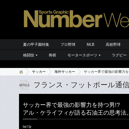
夏の甲子園特集
プロ野球
MLB
高校野球
格闘技
将棋
モータースポーツ
ラグビー
サッカー
海外サッカー
サッカー界で最強の影響力を
フランス・フットボール通
サッカー界で最強の影響力を持つ男!?
アル・ケライフィが語る石油王の思考法
text by