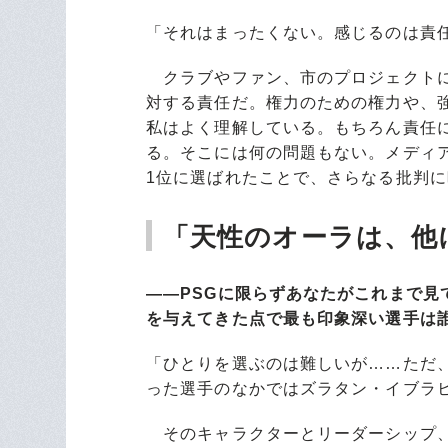
「それはまったくない。感じるのは責
クラブやファン、市のプロジェクトに
対する責任だ。権力のための権力や、
私はよく理解している。もちろん責任
る。そこには何の問題もない。メディ
1位に選ばれたことで、さらなる批判
「天性のオーラは、他
――PSGに限らずあなたがこれまで
を与えてきた点で最も印象深い選手は
「ひとりを選ぶのは難しいが……ただ
った選手のなかではズラタン・イブラ
そのキャラクターとリーダーシップ、