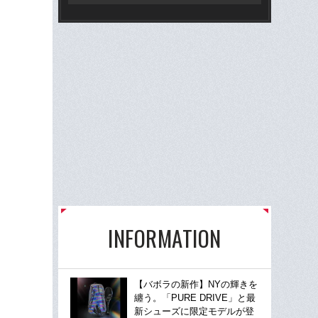
INFORMATION
【バボラの新作】NYの輝きを
纏う。「PURE DRIVE」と最
新シューズに限定モデルが登