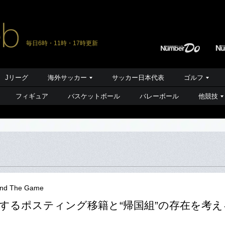
毎日6時・11時・17時更新
Jリーグ
海外サッカー
サッカー日本代表
ゴルフ
フィギュア
バスケットボール
バレーボール
他競技
nd The Game
するポスティング移籍と“帰国組”の存在を考え