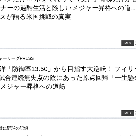
ナーの過酷生活と険しいメジャー昇格への道
スが語る米国挑戦の真実
MLB
ャーリーグPRESS
洋「防御率13.50」から目指す大逆転！ フィリ
7試合連続無失点の陰にあった原点回帰「一生懸
メジャー昇格への道筋
MLB
肴に野球の記録