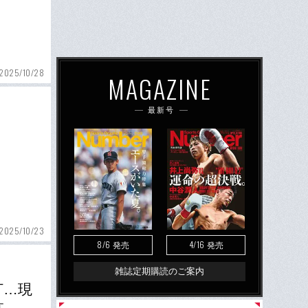
2025/10/28
MAGAZINE
最新号
2025/10/23
8/6
4/16
発売
発売
雑誌定期購読のご案内
打…現