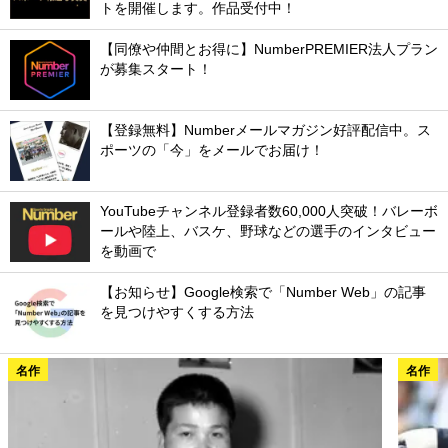
トを開催します。作品受付中！
【同僚や仲間とお得に】NumberPREMIER法人プラン
が募集スタート！
【登録無料】Numberメールマガジン好評配信中。ス
ポーツの「今」をメールでお届け！
YouTubeチャンネル登録者数60,000人突破！バレーボ
ールや陸上、バスケ、野球などの選手のインタビュー
を動画で
【お知らせ】Google検索で「Number Web」の記事
を見つけやすくする方法
名作
名作