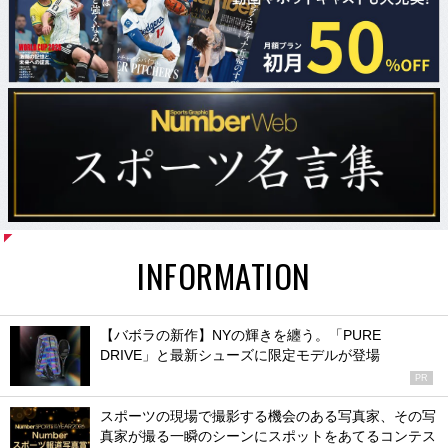
INFORMATION
【バボラの新作】NYの輝きを纏う。「PURE
DRIVE」と最新シューズに限定モデルが登場
PR
スポーツの現場で撮影する機会のある写真家、その写
真家が撮る一瞬のシーンにスポットをあてるコンテス