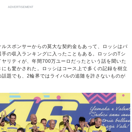
ADVERTISEMENT
ルスポンサーからの莫大な契約金もあって、ロッシはバ
選手の収入ランキングに入ったこともある。ロッシのTシ
ヤリティが、年間700万ユーロだったという話を聞いた
さにも驚かされた。ロッシはコース上で多くの記録を樹立
の話題でも、2輪界ではライバルの追随を許さないものが