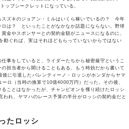
、トップシークレットになっている。
スズキのジョアン・ミルはいくら稼いでいるの？ 今年
ラロは？ といったことがなかなか話題にならない。野球
、賞金やスポンサーとの契約金額がニュースになるのに、
由を勘ぐれば、実はそれほどもらっていないからではない
仕事をしていると、ライダーたちから秘密厳守というこ
ーの担当者から聞けることもある。もう時効だから書いて
を最後に引退したバレンティーノ・ロッシがホンダからヤマ
万ユーロ（当時の換算で10億4000万円）だった。その後、
けることはなかったが、チャンピオンを獲り続けたロッシ
と言われ、ヤマハのレース予算の半分がロッシの契約金だと
ったロッシ