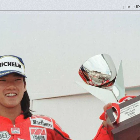
202
posted