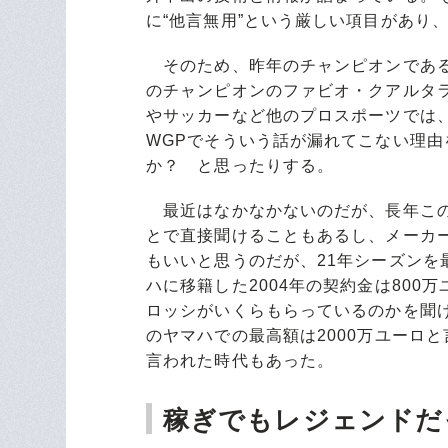
に“他言無用”という厳しい項目があり
そのため、昨年のチャンピオンである
のチャンピオンのファビオ・クアルタ
やサッカーなど他のプロスポーツでは
WGPでそういう話が漏れてこない理
か？ と思ったりする。
最近はなかなかないのだが、長年この
とで直接聞けることもあるし、メーカ
もいいと思うのだが、21年シーズン
ハに移籍した2004年の契約金は800
ロッシがいくらもらっているのかを聞
のヤマハでの最高額は2000万ユーロ
言われた時代もあった。
稼ぎでもレジェンドだ