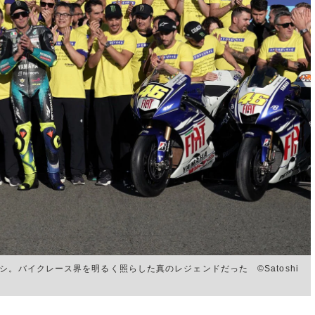
。バイクレース界を明るく照らした真のレジェンドだった ©Satoshi