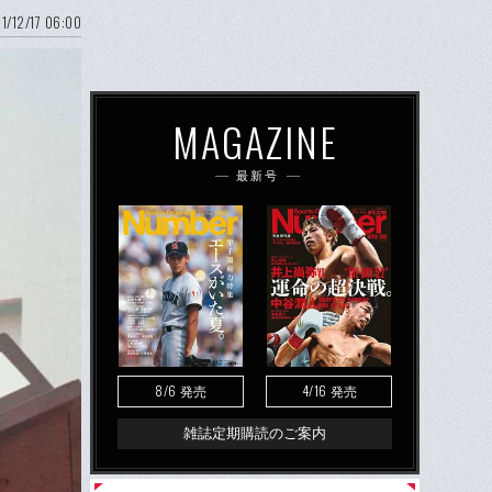
1/12/17 06:00
MAGAZINE
最新号
8/6
4/16
発売
発売
雑誌定期購読のご案内