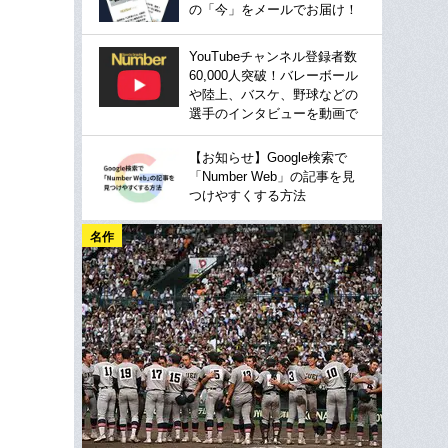
の「今」をメールでお届け！
YouTubeチャンネル登録者数
60,000人突破！バレーボール
や陸上、バスケ、野球などの
選手のインタビューを動画で
【お知らせ】Google検索で
「Number Web」の記事を見
つけやすくする方法
名作