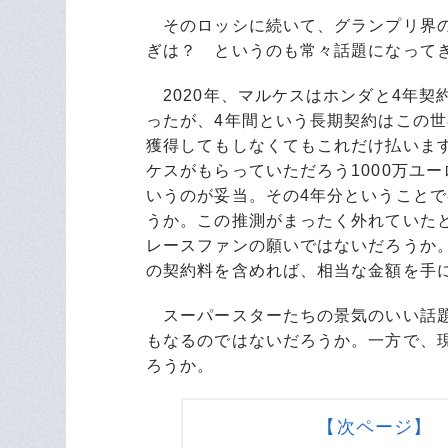
そのロッシに続いて、グランプリ界の
ぎは？ というのも常々話題になって
2020年、マルケスはホンダと4年契
ったが、4年間という長期契約はこの
獲得してもしなくてもこれだけ払いま
ケスがもらっていただろう1000万ユー
いうのが妥当。その4年分ということで8
うか。この推測がまったく外れていた
レースファンの願いではないだろうか
の契約料を含めれば、相当な金額を手
スーパースターたちの景気のいい話題
もなるのではないだろうか。一方で、
ろうか。
【次ページ】