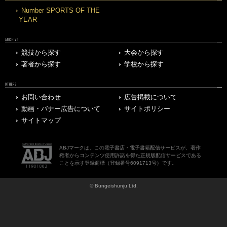
Number SPORTS OF THE
YEAR
ARCHIVE
競技から探す
大会から探す
著者から探す
学校から探す
OTHERS
お問い合わせ
広告掲載について
動画・バナー広告について
サイトポリシー
サイトマップ
ABJマークは、この電子書店・電子書籍配信サービスが、著作
権者からコンテンツ使用許諾を得た正規版配信サービスである
ことを示す登録商標（登録番号6091713号）です。
© Bungeishunju Ltd.