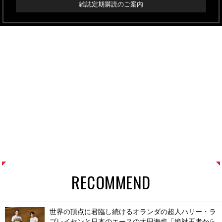
雑誌定期購読のご案内
RECOMMEND
世界の頂点に君臨し続けるオランダの超人ハリー・ラ
ブレイセンと日本のエースの太田海也「絶対王者から