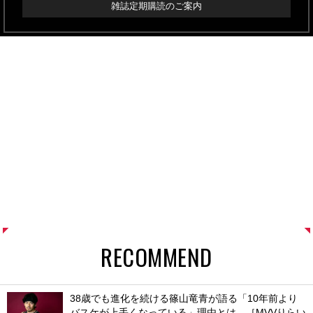
雑誌定期購読のご案内
RECOMMEND
38歳でも進化を続ける篠山竜青が語る「10年前より
バスケが上手くなっている」理由とは。［MVVりらい