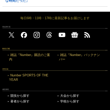
な時間だった」
毎日6時・11時・17時に最新記事をお届けします
FOLLOW US
MAGAZINE
雑誌『Number』購読のご案
雑誌『Number』バックナン
内
バー
SPECIAL
Number SPORTS OF THE
YEAR
ARCHIVE
競技から探す
大会から探す
著者から探す
学校から探す