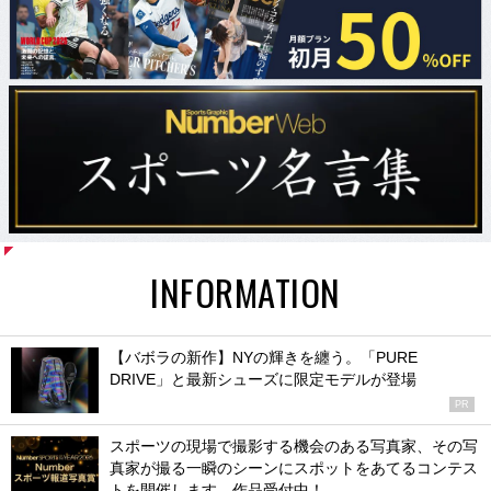
INFORMATION
【バボラの新作】NYの輝きを纏う。「PURE
DRIVE」と最新シューズに限定モデルが登場
PR
スポーツの現場で撮影する機会のある写真家、その写
真家が撮る一瞬のシーンにスポットをあてるコンテス
トを開催します。作品受付中！