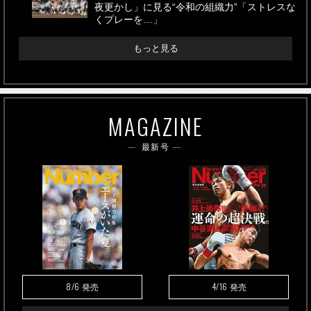
夜更かし」に見る“令和の組織力”「ストレスな
くプレーを…」
もっと見る
MAGAZINE
最新号
8/6
4/16
発売
発売