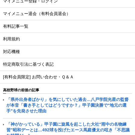
マイメニュー登録・ログイン
マイメニュー退会（有料会員退会）
有料記事一覧
利用規約
対応機種
特定商取引法に基づく表記
[有料会員限定] お問い合わせ・Ｑ＆Ａ
高校野球の前後の記事
「県外出身者ばかり」を気にしていた過去…八戸学院光星の監督
が本音「書き手としてはどうですか？」甲子園決勝で“地元の選
手”を先発させた理由
「神がかっている」甲子園に旋風を起こした大社“雨中の名物練
習”昭和デーとは…492球を投げたエース馬庭優太の呟き「不思議