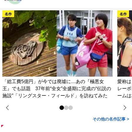
名作
名作
「総工費5億円」が今では廃墟に…あの『極悪女
愛称は
王』でも話題 37年前“全女”全盛期に完成の“伝説の
レーボ
施設”「リングスター・フィールド」を訪ねてみた
ームは
その他の名作記事 >