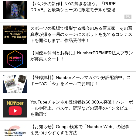
【バボラの新作】NYの輝きを纏う。「PURE
DRIVE」と最新シューズに限定モデルが登場
PR
スポーツの現場で撮影する機会のある写真家、その写
真家が撮る一瞬のシーンにスポットをあてるコンテス
トを開催します。作品受付中！
【同僚や仲間とお得に】NumberPREMIER法人プラン
が募集スタート！
【登録無料】Numberメールマガジン好評配信中。ス
ポーツの「今」をメールでお届け！
YouTubeチャンネル登録者数60,000人突破！バレーボ
ールや陸上、バスケ、野球などの選手のインタビュー
を動画で
【お知らせ】Google検索で「Number Web」の記事
を見つけやすくする方法