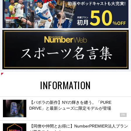
INFORMATION
【バボラの新作】NYの輝きを纏う。「PURE
DRIVE」と最新シューズに限定モデルが登場
PR
【同僚や仲間とお得に】NumberPREMIER法人プラン