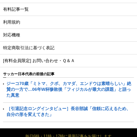
有料記事一覧
利用規約
対応機種
特定商取引法に基づく表記
[有料会員限定] お問い合わせ・Ｑ＆Ａ
サッカー日本代表の前後の記事
ジーコ70歳「ミトマ、クボ、カマダ、エンドウは素晴らしい」絶
賛の一方で…06年W杯惨敗後「フィジカルが最大の課題」と語っ
た真意
［引退記念ロングインタビュー］長谷部誠「信頼に応えるため、
自分の形を変えてきた」
毎日6時・11時・17時に最新記事をお届けします