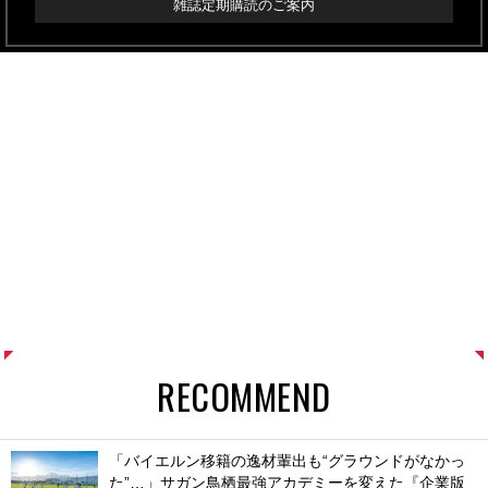
雑誌定期購読のご案内
RECOMMEND
「バイエルン移籍の逸材輩出も“グラウンドがなかっ
た”…」サガン鳥栖最強アカデミーを変えた『企業版