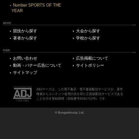
Number SPORTS OF THE
YEAR
ARCHIVE
競技から探す
大会から探す
著者から探す
学校から探す
OTHERS
お問い合わせ
広告掲載について
動画・バナー広告について
サイトポリシー
サイトマップ
ABJマークは、この電子書店・電子書籍配信サービスが、著作
権者からコンテンツ使用許諾を得た正規版配信サービスである
ことを示す登録商標（登録番号6091713号）です。
© Bungeishunju Ltd.