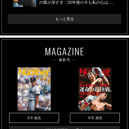
の業が深すぎ「20年後の今も私の心は…」
もっと見る
MAGAZINE
最新号
8/6
4/16
発売
発売