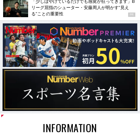
「少しぼやけているだけでも感覚が狂ってきます」B
リーグ屈指のシューター・安藤周人が明かす“見え
る”ことの重要性
PR
INFORMATION