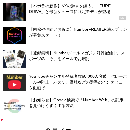
【バボラの新作】NYの輝きを纏う。「PURE
DRIVE」と最新シューズに限定モデルが登場
PR
【同僚や仲間とお得に】NumberPREMIER法人プラン
が募集スタート！
【登録無料】Numberメールマガジン好評配信中。ス
ポーツの「今」をメールでお届け！
YouTubeチャンネル登録者数60,000人突破！バレーボ
ールや陸上、バスケ、野球などの選手のインタビュー
を動画で
【お知らせ】Google検索で「Number Web」の記事
を見つけやすくする方法