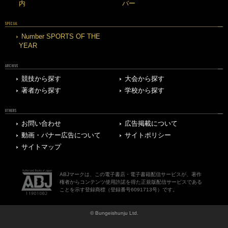
内
バー
SPECIAL
Number SPORTS OF THE
YEAR
ARCHIVE
競技から探す
大会から探す
著者から探す
学校から探す
OTHERS
お問い合わせ
広告掲載について
動画・バナー広告について
サイトポリシー
サイトマップ
ABJマークは、この電子書店・電子書籍配信サービスが、著作
権者からコンテンツ使用許諾を得た正規版配信サービスである
ことを示す登録商標（登録番号6091713号）です。
© Bungeishunju Ltd.