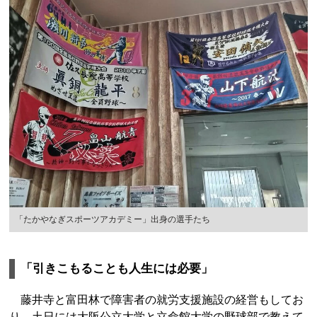
「たかやなぎスポーツアカデミー」出身の選手たち
「引きこもることも人生には必要」
藤井寺と富田林で障害者の就労支援施設の経営もしてお
り、土日には大阪公立大学と立命館大学の野球部で教えて