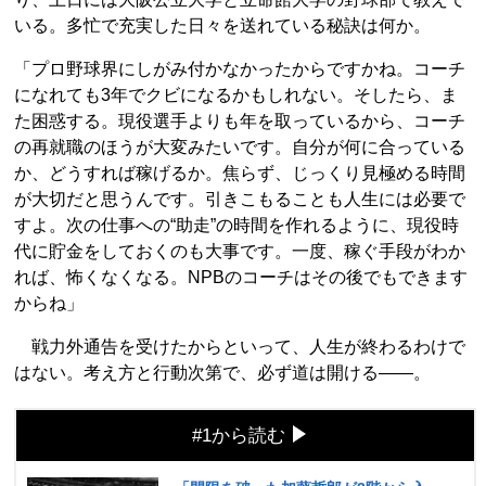
いる。多忙で充実した日々を送れている秘訣は何か。
「プロ野球界にしがみ付かなかったからですかね。コーチ
になれても3年でクビになるかもしれない。そしたら、ま
た困惑する。現役選手よりも年を取っているから、コーチ
の再就職のほうが大変みたいです。自分が何に合っている
か、どうすれば稼げるか。焦らず、じっくり見極める時間
が大切だと思うんです。引きこもることも人生には必要で
すよ。次の仕事への“助走”の時間を作れるように、現役時
代に貯金をしておくのも大事です。一度、稼ぐ手段がわか
れば、怖くなくなる。NPBのコーチはその後でもできます
からね」
戦力外通告を受けたからといって、人生が終わるわけで
はない。考え方と行動次第で、必ず道は開ける――。
#1から読む