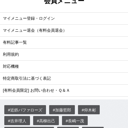
会員メニュー
マイメニュー登録・ログイン
マイメニュー退会（有料会員退会）
有料記事一覧
利用規約
対応機種
特定商取引法に基づく表記
[有料会員限定] お問い合わせ・Ｑ＆Ａ
#近鉄バファローズ
#加藤哲郎
#仰木彬
#吉井理人
#高柳出己
#長嶋一茂