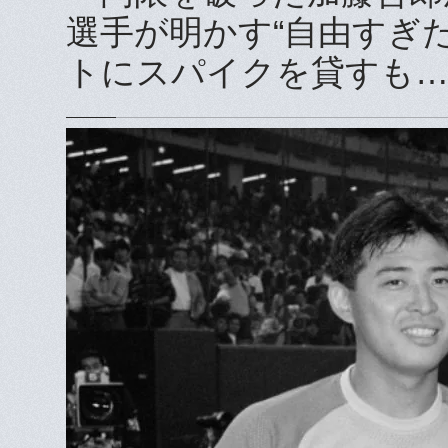
選手が明かす“自由すぎ
トにスパイクを貸すも