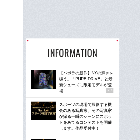
INFORMATION
【バボラの新作】NYの輝きを
纏う。「PURE DRIVE」と最
新シューズに限定モデルが登
場
PR
スポーツの現場で撮影する機
会のある写真家、その写真家
が撮る一瞬のシーンにスポッ
トをあてるコンテストを開催
します。作品受付中！