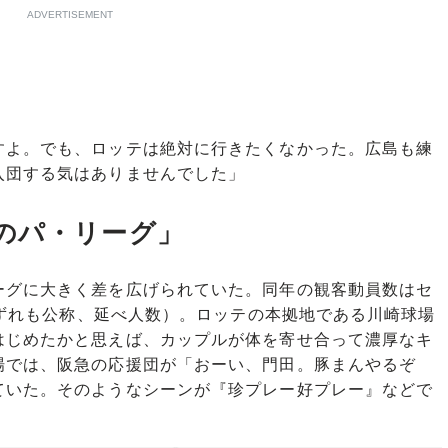
ADVERTISEMENT
すよ。でも、ロッテは絶対に行きたくなかった。広島も練
入団する気はありませんでした」
のパ・リーグ」
グに大きく差を広げられていた。同年の観客動員数はセ
（いずれも公称、延べ人数）。ロッテの本拠地である川崎球場
はじめたかと思えば、カップルが体を寄せ合って濃厚なキ
場では、阪急の応援団が「おーい、門田。豚まんやるぞ
ていた。そのようなシーンが『珍プレー好プレー』などで