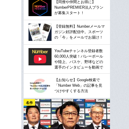
【同僚や仲間とお得に】
NumberPREMIER法人プラン
が募集スタート！
【登録無料】Numberメールマ
ガジン好評配信中。スポーツ
の「今」をメールでお届け！
YouTubeチャンネル登録者数
60,000人突破！バレーボール
や陸上、バスケ、野球などの
選手のインタビューを動画で
【お知らせ】Google検索で
「Number Web」の記事を見
つけやすくする方法
名作