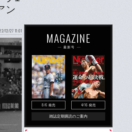
アン
2/12/27 11:01
MAGAZINE
最新号
8/6
4/16
発売
発売
雑誌定期購読のご案内