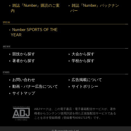
雑誌『Number』購読のご案
雑誌『Number』バックナン
内
バー
SPECIAL
Number SPORTS OF THE
YEAR
ARCHIVE
競技から探す
大会から探す
著者から探す
学校から探す
OTHERS
お問い合わせ
広告掲載について
動画・バナー広告について
サイトポリシー
サイトマップ
ABJマークは、この電子書店・電子書籍配信サービスが、著作
権者からコンテンツ使用許諾を得た正規版配信サービスである
ことを示す登録商標（登録番号6091713号）です。
© Bungeishunju Ltd.