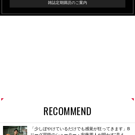
雑誌定期購読のご案内
RECOMMEND
「少しぼやけているだけでも感覚が狂ってきます」B
リーグ屈指のシューター・安藤周人が明かす“見え