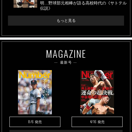
明…野球部元相棒が語る高校時代の《サトテル
伝説》
もっと見る
MAGAZINE
最新号
8/6
4/16
発売
発売