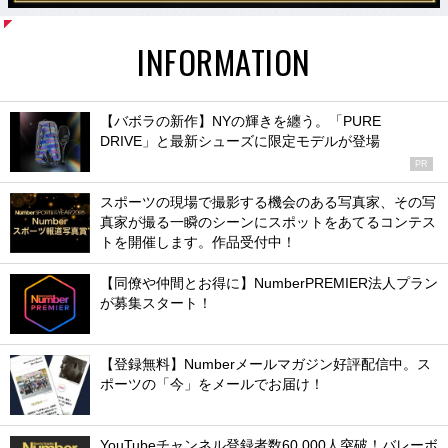
INFORMATION
【バボラの新作】NYの輝きを纏う。「PURE
DRIVE」と最新シューズに限定モデルが登場
PR
スポーツの現場で撮影する機会のある写真家、その写
真家が撮る一瞬のシーンにスポットをあてるコンテス
トを開催します。作品受付中！
【同僚や仲間とお得に】NumberPREMIER法人プラン
が募集スタート！
【登録無料】Numberメールマガジン好評配信中。ス
ポーツの「今」をメールでお届け！
YouTubeチャンネル登録者数60,000人突破！バレーボ