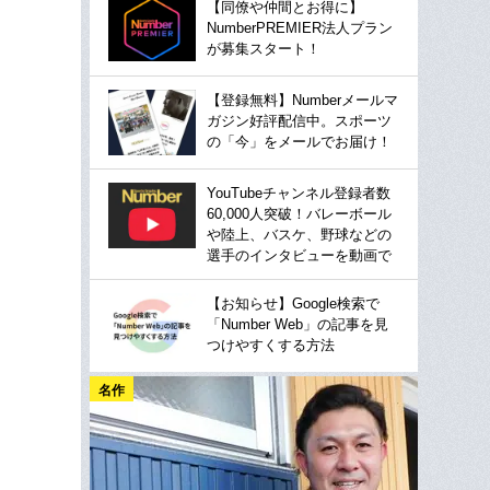
【同僚や仲間とお得に】
NumberPREMIER法人プラン
が募集スタート！
【登録無料】Numberメールマ
ガジン好評配信中。スポーツ
の「今」をメールでお届け！
YouTubeチャンネル登録者数
60,000人突破！バレーボール
や陸上、バスケ、野球などの
選手のインタビューを動画で
【お知らせ】Google検索で
「Number Web」の記事を見
つけやすくする方法
名作