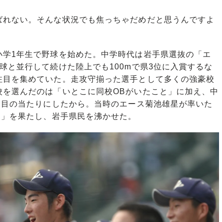
ばれない。そんな状況でも焦っちゃだめだと思うんですよ
学1年生で野球を始めた。中学時代は岩手県選抜の「エ
球と並行して続けた陸上でも100mで県3位に入賞するな
注目を集めていた。走攻守揃った選手として多くの強豪校
校を選んだのは「いとこに同校OBがいたこと」に加え、中
を目の当たりにしたから。当時のエース菊池雄星が率いた
り」を果たし、岩手県民を沸かせた。