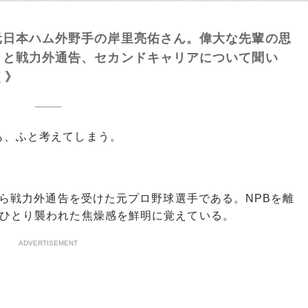
日本ハム外野手の岸里亮佑さん。偉大な先輩の思
」と戦力外通告、セカンドキャリアについて聞い
く》
、ふと考えてしまう。
から戦力外通告を受けた元プロ野球選手である。NPBを離
でひとり襲われた焦燥感を鮮明に覚えている。
ADVERTISEMENT