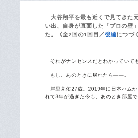
大谷翔平を最も近くで見てきた元
い出、自身が直面した「プロの壁
た。《全2回の1回目／
後編
につづ
それがナンセンスだとわかっていても
もし、あのときに戻れたら――。
岸里亮佑27歳。2019年に日本ハム
れて3年が過ぎた今も、あのとき部屋