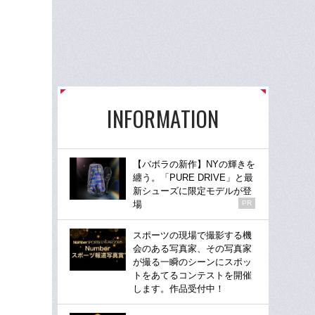
INFORMATION
【バボラの新作】NYの輝きを
纏う。「PURE DRIVE」と最
新シューズに限定モデルが登
場
PR
スポーツの現場で撮影する機
会のある写真家、その写真家
が撮る一瞬のシーンにスポッ
トをあてるコンテストを開催
します。作品受付中！