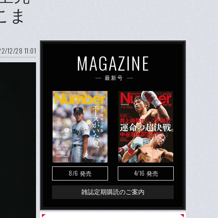
こま
2/12/28 11:01
MAGAZINE
最新号
8/6
4/16
発売
発売
雑誌定期購読のご案内