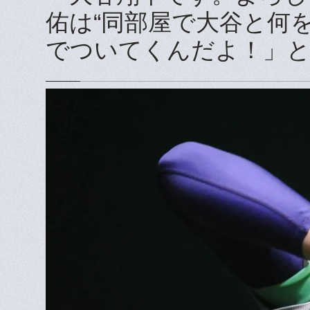
佑は“同部屋で大谷と何
でついてくんだよ！」と