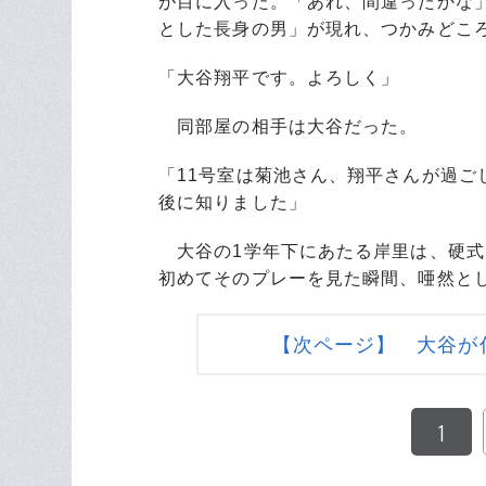
が目に入った。「あれ、間違ったかな
とした長身の男」が現れ、つかみどこ
「大谷翔平です。よろしく」
同部屋の相手は大谷だった。
「11号室は菊池さん、翔平さんが過
後に知りました」
大谷の1学年下にあたる岸里は、硬式
初めてそのプレーを見た瞬間、唖然と
【次ページ】 大谷が
1