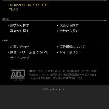
Number SPORTS OF THE
YEAR
ARCHIVE
競技から探す
大会から探す
著者から探す
学校から探す
OTHERS
お問い合わせ
広告掲載について
動画・バナー広告について
サイトポリシー
サイトマップ
ABJマークは、この電子書店・電子書籍配信サービスが、著作
権者からコンテンツ使用許諾を得た正規版配信サービスである
ことを示す登録商標（登録番号6091713号）です。
© Bungeishunju Ltd.