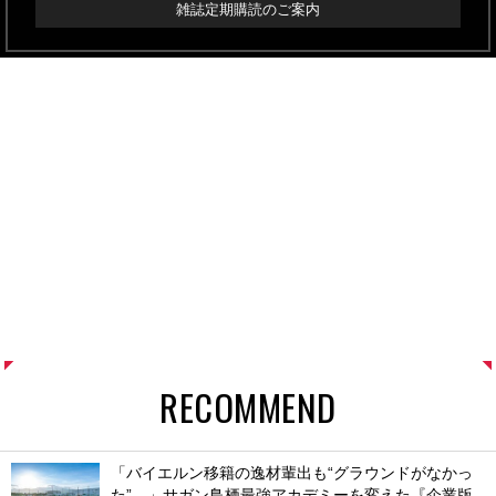
雑誌定期購読のご案内
RECOMMEND
「バイエルン移籍の逸材輩出も“グラウンドがなかっ
た”…」サガン鳥栖最強アカデミーを変えた『企業版