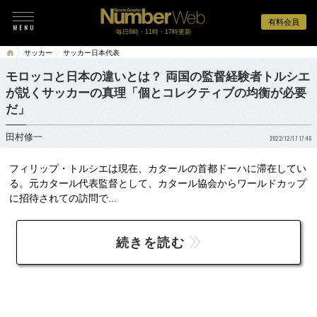
有料会員
毎日6時・11時・17時更新
サッカー
サッカー日本代表
モロッコと日本の違いとは？ 両国の監督経験者トルシエ
が説くサッカーの真理「個とコレクティブの均衡が必要
だ」
田村修一
2022/12/17 17:46
フィリップ・トルシエは現在、カタールの首都ドーハに滞在してい
る。元カタール代表監督として、カタール協会からワールドカップ
に招待されての訪問で...
続きを読む