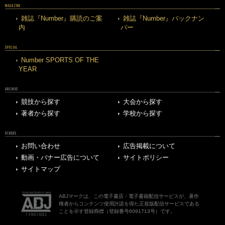
MAGAZINE
雑誌『Number』購読のご案
雑誌『Number』バックナン
内
バー
SPECIAL
Number SPORTS OF THE
YEAR
ARCHIVE
競技から探す
大会から探す
著者から探す
学校から探す
OTHERS
お問い合わせ
広告掲載について
動画・バナー広告について
サイトポリシー
サイトマップ
ABJマークは、この電子書店・電子書籍配信サービスが、著作
権者からコンテンツ使用許諾を得た正規版配信サービスである
ことを示す登録商標（登録番号6091713号）です。