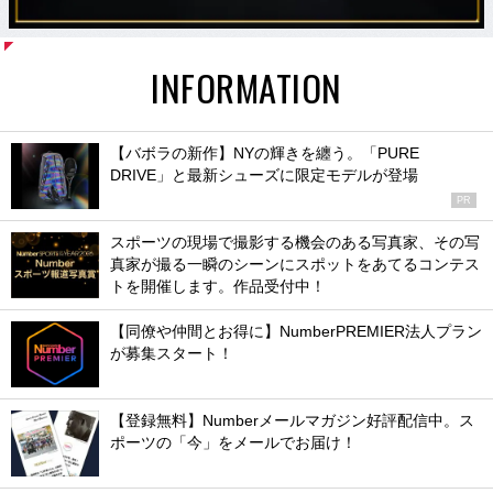
INFORMATION
【バボラの新作】NYの輝きを纏う。「PURE
DRIVE」と最新シューズに限定モデルが登場
PR
スポーツの現場で撮影する機会のある写真家、その写
真家が撮る一瞬のシーンにスポットをあてるコンテス
トを開催します。作品受付中！
【同僚や仲間とお得に】NumberPREMIER法人プラン
が募集スタート！
【登録無料】Numberメールマガジン好評配信中。ス
ポーツの「今」をメールでお届け！