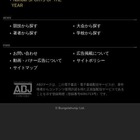
YEAR
ARCHIVE
競技から探す
大会から探す
著者から探す
学校から探す
OTHERS
お問い合わせ
広告掲載について
動画・バナー広告について
サイトポリシー
サイトマップ
ABJマークは、この電子書店・電子書籍配信サービスが、著作
権者からコンテンツ使用許諾を得た正規版配信サービスである
ことを示す登録商標（登録番号6091713号）です。
© Bungeishunju Ltd.