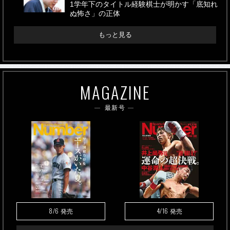
1学年下のタイトル経験棋士が明かす「底知れ
ぬ怖さ」の正体
もっと見る
MAGAZINE
最新号
8/6
4/16
発売
発売