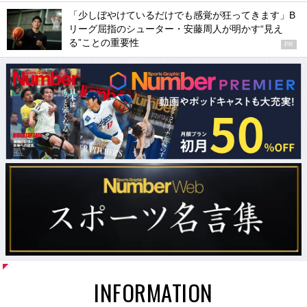
「少しぼやけているだけでも感覚が狂ってきます」B
リーグ屈指のシューター・安藤周人が明かす“見え
る”ことの重要性
PR
INFORMATION