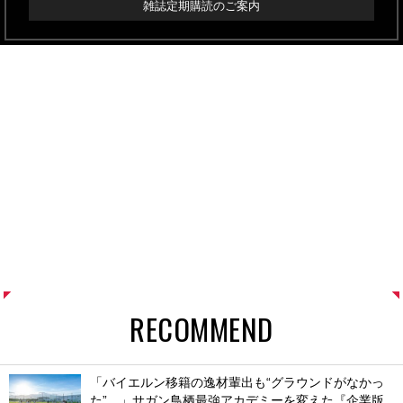
雑誌定期購読のご案内
RECOMMEND
「バイエルン移籍の逸材輩出も“グラウンドがなかっ
た”…」サガン鳥栖最強アカデミーを変えた『企業版