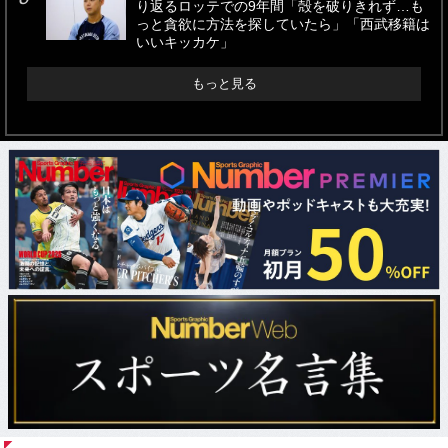
り返るロッテでの9年間「殻を破りきれず…も
っと貪欲に方法を探していたら」「西武移籍は
いいキッカケ」
もっと見る