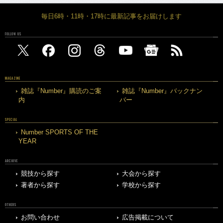
毎日6時・11時・17時に最新記事をお届けします
FOLLOW US
MAGAZINE
雑誌『Number』購読のご案
雑誌『Number』バックナン
内
バー
SPECIAL
Number SPORTS OF THE
YEAR
ARCHIVE
競技から探す
大会から探す
著者から探す
学校から探す
OTHERS
お問い合わせ
広告掲載について