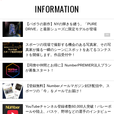
INFORMATION
【バボラの新作】NYの輝きを纏う。「PURE
DRIVE」と最新シューズに限定モデルが登場
PR
スポーツの現場で撮影する機会のある写真家、その写
真家が撮る一瞬のシーンにスポットをあてるコンテス
トを開催します。作品受付中！
【同僚や仲間とお得に】NumberPREMIER法人プラン
が募集スタート！
【登録無料】Numberメールマガジン好評配信中。ス
ポーツの「今」をメールでお届け！
YouTubeチャンネル登録者数60,000人突破！バレーボ
ールや陸上、バスケ、野球などの選手のインタビュー