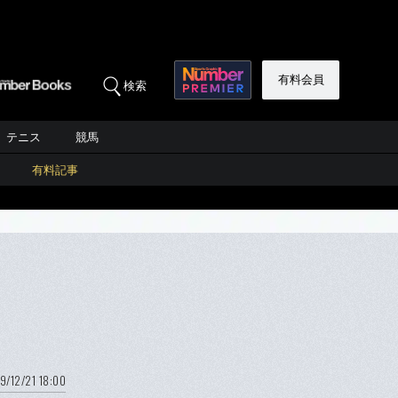
有料会員
検索
テニス
競馬
有料記事
9/12/21 18:00