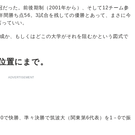
だった。前後期制（2001年から）、そして12チーム参
る年間勝ち点56。3試合を残しての優勝とあって、まさに今
言っていい。
成か、もしくはどこの大学がそれを阻むかという図式で
位置にまで。
ADVERTISEMENT
0で快勝、準々決勝で筑波大（関東第6代表）を1－0で振