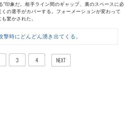
る”印象だ。相手ライン間のギャップ、裏のスペースに必
近くの選手がカバーする。フォーメーションが変わって
にも驚かされた。
攻撃時にどんどん湧き出てくる。
3
4
NEXT