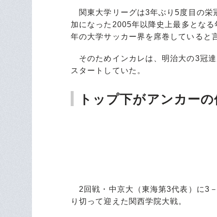
関東大学リーグは3年ぶり5度目の栄冠
加になった2005年以降史上最多とな
年の大学サッカー界を席巻していると
そのためインカレは、明治大の3冠達
スタートしていた。
トップ下がアンカーの
2回戦・中京大（東海第3代表）に3－
り切って迎えた関西学院大戦。