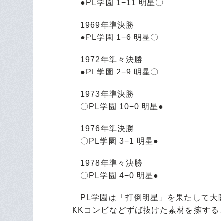
●PL学園 1−11 明星〇
1969年準決勝
●PL学園 1−6 明星〇
1972年準々決勝
●PL学園 2−9 明星〇
1973年準決勝
〇PL学園 10−0 明星●
1976年準決勝
〇PL学園 3−1 明星●
1978年準々決勝
〇PL学園 4−0 明星●
PL学園は「打倒明星」を果たして大
KKコンビなどずば抜けた素材を擁す