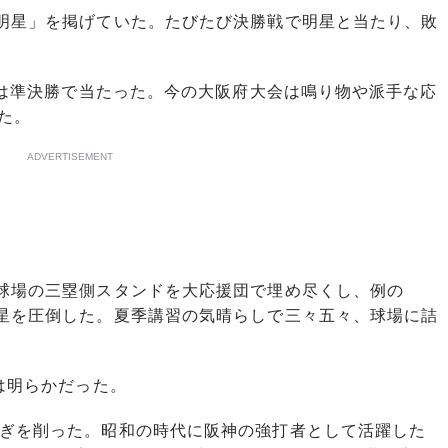
明星」を掲げていた。たびたび決勝戦で明星と当たり、敗
園は準決勝で当たった。今の大阪府大会は鳴り物や派手な応
た。
ADVERTISEMENT
球場の三塁側スタンドを大応援団で埋め尽くし、例の
明星を圧倒した。夏季講習の気晴らしで三々五々、球場に詰
。
は明らかだった。
ぎを削った。昭和の時代に阪神の強打者として活躍した