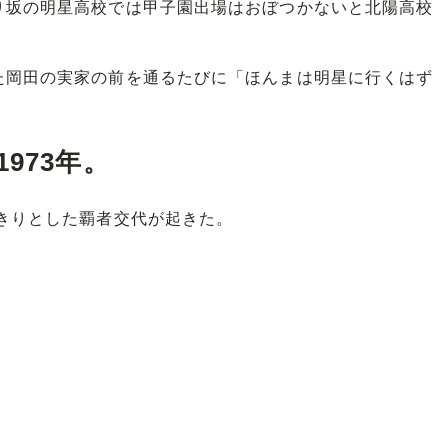
り坂の明星高校では甲子園出場はおぼつかないと北陽高校
岡田の実家の前を通るたびに「ほんまは明星に行くはず
973年。
きりとした覇者交代が起きた。