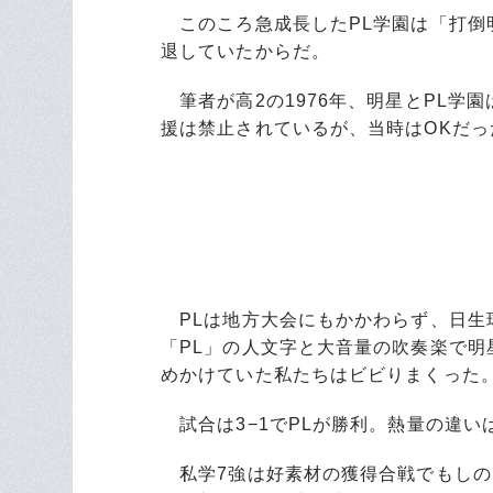
このころ急成長したPL学園は「打倒
退していたからだ。
筆者が高2の1976年、明星とPL学
援は禁止されているが、当時はOKだっ
PLは地方大会にもかかわらず、日生
「PL」の人文字と大音量の吹奏楽で
めかけていた私たちはビビりまくった
試合は3−1でPLが勝利。熱量の違い
私学7強は好素材の獲得合戦でもしの