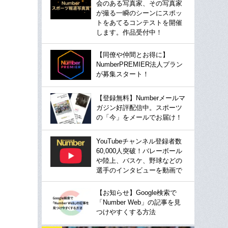
会のある写真家、その写真家
が撮る一瞬のシーンにスポッ
トをあてるコンテストを開催
します。作品受付中！
【同僚や仲間とお得に】
NumberPREMIER法人プラン
が募集スタート！
【登録無料】Numberメールマ
ガジン好評配信中。スポーツ
の「今」をメールでお届け！
YouTubeチャンネル登録者数
60,000人突破！バレーボール
や陸上、バスケ、野球などの
選手のインタビューを動画で
【お知らせ】Google検索で
「Number Web」の記事を見
つけやすくする方法