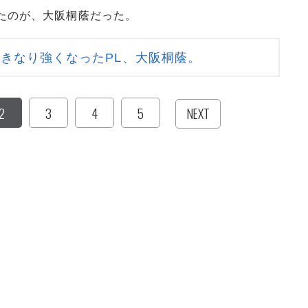
たのが、大阪桐蔭だった。
きなり強くなったPL、大阪桐蔭。
2
3
4
5
NEXT