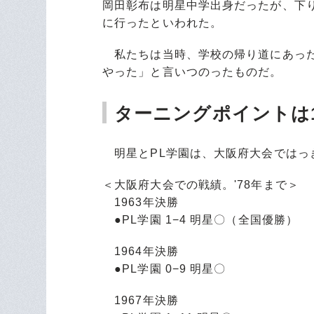
岡田彰布は明星中学出身だったが、下
に行ったといわれた。
私たちは当時、学校の帰り道にあった
やった」と言いつのったものだ。
ターニングポイントは1
明星とPL学園は、大阪府大会ではっ
＜大阪府大会での戦績。'78年まで＞
1963年決勝
●PL学園 1−4 明星〇（全国優勝）
1964年決勝
●PL学園 0−9 明星〇
1967年決勝