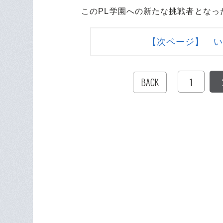
このPL学園への新たな挑戦者となっ
【次ページ】 い
1
BACK