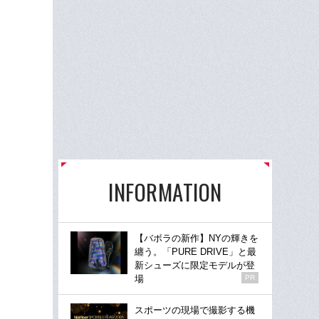
INFORMATION
【バボラの新作】NYの輝きを
纏う。「PURE DRIVE」と最
新シューズに限定モデルが登
場
PR
スポーツの現場で撮影する機