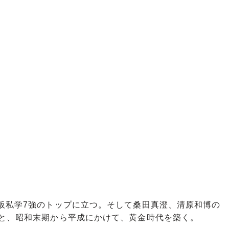
阪私学7強のトップに立つ。そして桑田真澄、清原和博の
ると、昭和末期から平成にかけて、黄金時代を築く。