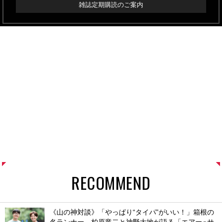
雑誌定期購読のご案内
RECOMMEND
《山の神対談》「やっぱり“タイパ”がいい！」箱根の