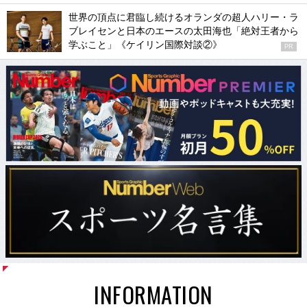
世界の頂点に君臨し続けるオランダの超人ハリー・ラ
ブレイセンと日本のエースの太田海也「絶対王者から
学ぶこと」《ケイリン国際対談②》
PR
INFORMATION