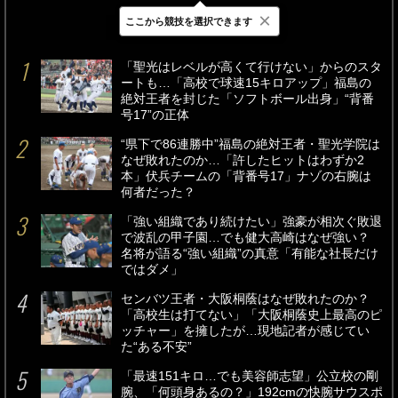
×
ここから競技を選択できます
最新
24時間
週間
「聖光はレベルが高くて行けない」からのスタ
ートも…「高校で球速15キロアップ」福島の
絶対王者を封じた「ソフトボール出身」“背番
号17”の正体
“県下で86連勝中”福島の絶対王者・聖光学院は
なぜ敗れたのか…「許したヒットはわずか2
本」伏兵チームの「背番号17」ナゾの右腕は
何者だった？
「強い組織であり続けたい」強豪が相次ぐ敗退
で波乱の甲子園…でも健大高崎はなぜ強い？
名将が語る“強い組織”の真意「有能な社長だけ
ではダメ」
センバツ王者・大阪桐蔭はなぜ敗れたのか？
「高校生は打てない」「大阪桐蔭史上最高のピ
ッチャー」を擁したが…現地記者が感じてい
た“ある不安”
「最速151キロ…でも美容師志望」公立校の剛
腕、「何頭身あるの？」192cmの快腕サウスポ