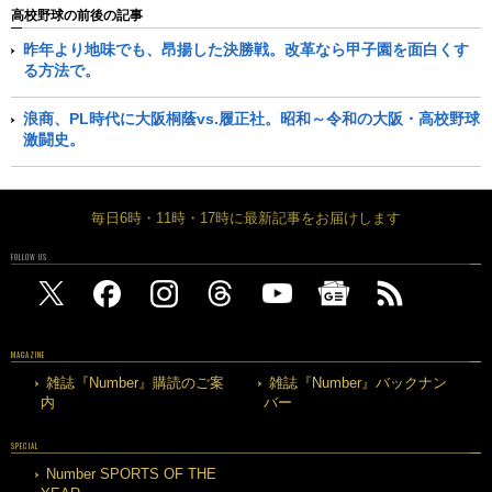
高校野球の前後の記事
昨年より地味でも、昂揚した決勝戦。改革なら甲子園を面白くす
る方法で。
浪商、PL時代に大阪桐蔭vs.履正社。昭和～令和の大阪・高校野球
激闘史。
毎日6時・11時・17時に最新記事をお届けします
FOLLOW US
MAGAZINE
雑誌『Number』購読のご案
雑誌『Number』バックナン
内
バー
SPECIAL
Number SPORTS OF THE