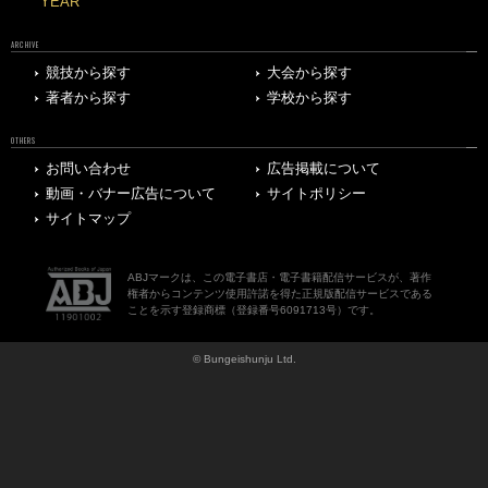
YEAR
ARCHIVE
競技から探す
大会から探す
著者から探す
学校から探す
OTHERS
お問い合わせ
広告掲載について
動画・バナー広告について
サイトポリシー
サイトマップ
ABJマークは、この電子書店・電子書籍配信サービスが、著作
権者からコンテンツ使用許諾を得た正規版配信サービスである
ことを示す登録商標（登録番号6091713号）です。
© Bungeishunju Ltd.