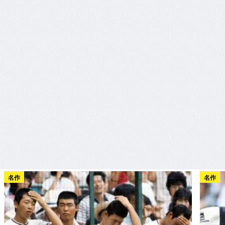
名作
名作