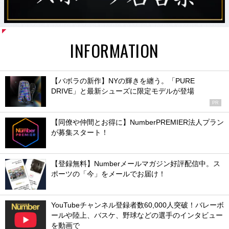
INFORMATION
【バボラの新作】NYの輝きを纏う。「PURE
DRIVE」と最新シューズに限定モデルが登場
PR
【同僚や仲間とお得に】NumberPREMIER法人プラン
が募集スタート！
【登録無料】Numberメールマガジン好評配信中。ス
ポーツの「今」をメールでお届け！
YouTubeチャンネル登録者数60,000人突破！バレーボ
ールや陸上、バスケ、野球などの選手のインタビュー
を動画で