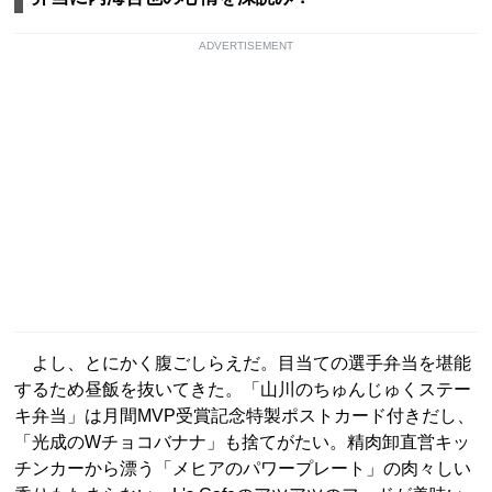
ADVERTISEMENT
よし、とにかく腹ごしらえだ。目当ての選手弁当を堪能
するため昼飯を抜いてきた。「山川のちゅんじゅくステー
キ弁当」は月間MVP受賞記念特製ポストカード付きだし、
「光成のWチョコバナナ」も捨てがたい。精肉卸直営キッ
チンカーから漂う「メヒアのパワープレート」の肉々しい