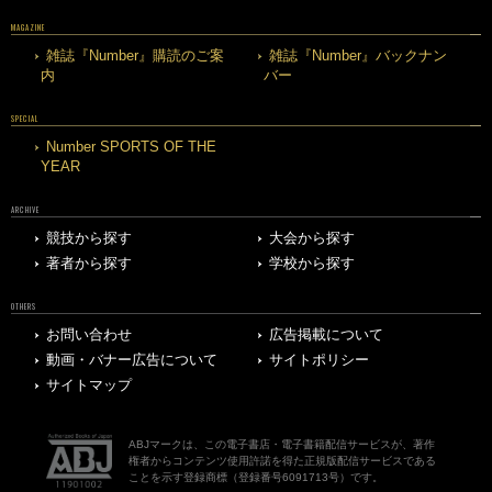
MAGAZINE
雑誌『Number』購読のご案
雑誌『Number』バックナン
内
バー
SPECIAL
Number SPORTS OF THE
YEAR
ARCHIVE
競技から探す
大会から探す
著者から探す
学校から探す
OTHERS
お問い合わせ
広告掲載について
動画・バナー広告について
サイトポリシー
サイトマップ
ABJマークは、この電子書店・電子書籍配信サービスが、著作
権者からコンテンツ使用許諾を得た正規版配信サービスである
ことを示す登録商標（登録番号6091713号）です。