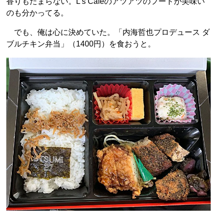
香りもたまらない。L's Cafeのアツアツのフードが美味い
のも分かってる。
でも、俺は心に決めていた。「内海哲也プロデュース ダ
ブルチキン弁当」（1400円）を食おうと。