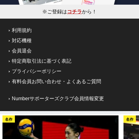
※ご登録は
コチラ
から！
利用規約
対応機種
会員退会
特定商取引法に基づく表記
プライバシーポリシー
有料会員お問い合わせ・よくあるご質問
Numberサポーターズクラブ会員情報変更
名作
名作