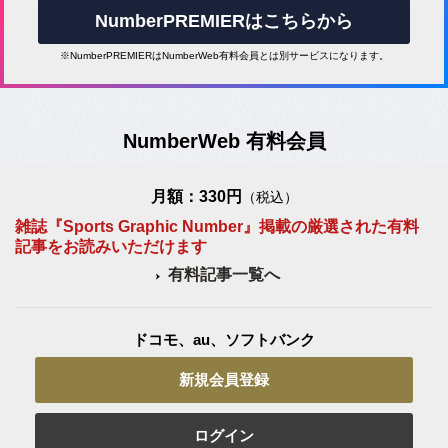
NumberPREMIERはこちらから
※NumberPREMIERはNumberWeb有料会員とは別サービスになります。
NumberWeb 有料会員
月額：330円
（税込）
雑誌『Sports Graphic Number』掲載の厳選された有料
記事をお読みいただけます
有料記事一覧へ
ドコモ、au、ソフトバンク
新規会員登録
ログイン