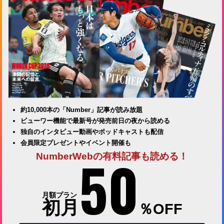
約10,000本の「Number」記事が読み放題
ビューワー機能で最新号が発売前日の夜から読める
独自のインタビュー動画やポッドキャストも配信
会員限定プレゼントやイベント開催も
50
NumberWebの有料記事も読める！
月額プラン
初月
％OFF