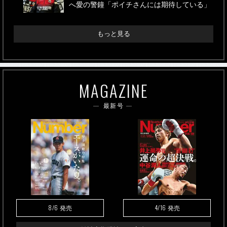
へ愛の警鐘「ポイチさんには期待している」
もっと見る
MAGAZINE
最新号
8/6
4/16
発売
発売