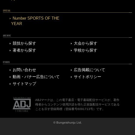
SPECIAL
Number SPORTS OF THE
YEAR
ARCHIVE
競技から探す
大会から探す
著者から探す
学校から探す
OTHERS
お問い合わせ
広告掲載について
動画・バナー広告について
サイトポリシー
サイトマップ
ABJマークは、この電子書店・電子書籍配信サービスが、著作
権者からコンテンツ使用許諾を得た正規版配信サービスである
ことを示す登録商標（登録番号6091713号）です。
© Bungeishunju Ltd.