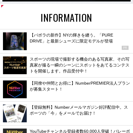
INFORMATION
【バボラの新作】NYの輝きを纏う。「PURE
DRIVE」と最新シューズに限定モデルが登場
PR
スポーツの現場で撮影する機会のある写真家、その写
真家が撮る一瞬のシーンにスポットをあてるコンテス
トを開催します。作品受付中！
【同僚や仲間とお得に】NumberPREMIER法人プラン
が募集スタート！
【登録無料】Numberメールマガジン好評配信中。ス
ポーツの「今」をメールでお届け！
YouTubeチャンネル登録者数60,000人突破！バレーボ