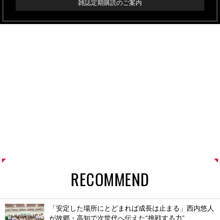
雑誌定期購読のご案内
RECOMMEND
「安定した場所にとどまれば成長は止まる」西内悠人
が故郷・高知で次世代へ伝えた“挑戦する力”