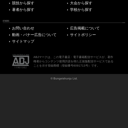
競技から探す
大会から探す
著者から探す
学校から探す
OTHERS
お問い合わせ
広告掲載について
動画・バナー広告について
サイトポリシー
サイトマップ
ABJマークは、この電子書店・電子書籍配信サービスが、著作
権者からコンテンツ使用許諾を得た正規版配信サービスである
ことを示す登録商標（登録番号6091713号）です。
© Bungeishunju Ltd.