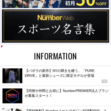
INFORMATION
【バボラの新作】NYの輝きを纏う。「PURE
DRIVE」と最新シューズに限定モデルが登場
PR
【同僚や仲間とお得に】NumberPREMIER法人プラン
が募集スタート！
【登録無料】Numberメールマガジン好評配信中。ス