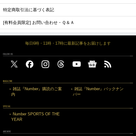
特定商取引法に基づく表記
[有料会員限定] お問い合わせ・Ｑ＆Ａ
毎日6時・11時・17時に最新記事をお届けします
FOLLOW US
MAGAZINE
雑誌『Number』購読のご案
雑誌『Number』バックナン
内
バー
SPECIAL
Number SPORTS OF THE
YEAR
ARCHIVE