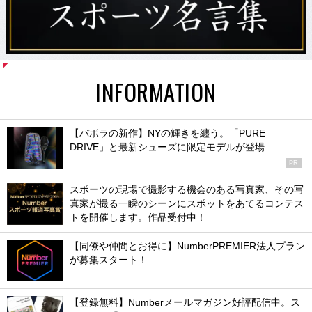
INFORMATION
【バボラの新作】NYの輝きを纏う。「PURE
DRIVE」と最新シューズに限定モデルが登場
PR
スポーツの現場で撮影する機会のある写真家、その写
真家が撮る一瞬のシーンにスポットをあてるコンテス
トを開催します。作品受付中！
【同僚や仲間とお得に】NumberPREMIER法人プラン
が募集スタート！
【登録無料】Numberメールマガジン好評配信中。ス